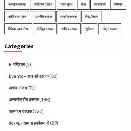
आध्यात्म दस्तक
कार्यक्रम दस्तक
काव्य सुगंध
खेल
ताजा खबरें
पत्रिका
मोटीवेशनल स्पीच
राजनीति दस्तक
राष्ट्रीय दस्तक
लेख /विचार
विचित्र पहल संस्था
वॉलीवुड दस्तक
साहित्य दस्तक
सुविचार
स्पोर्ट्स दस्तक
Categories
(2)
E-पत्रिका
(32)
Events – सच की दस्तक
(71)
अजब-गजब
(188)
अन्तर्राष्ट्रीय दस्तक
(122)
आध्यात्म दस्तक
(29)
इंटरव्यू – सामना हकीकत से