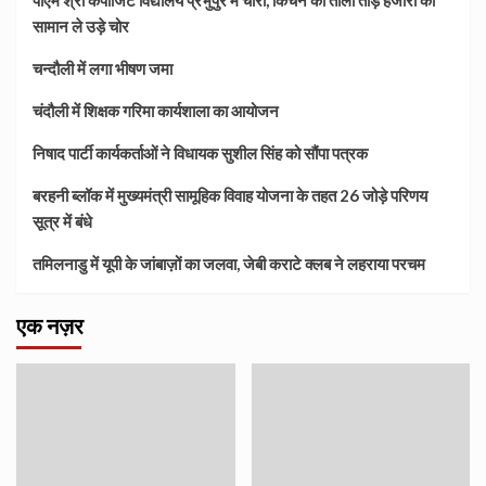
पीएम श्री कंपोजिट विद्यालय प्रभुपुर में चोरी, किचन का ताला तोड़ हजारों का
सामान ले उड़े चोर
चन्दौली में लगा भीषण जमा
चंदौली में शिक्षक गरिमा कार्यशाला का आयोजन
निषाद पार्टी कार्यकर्ताओं ने विधायक सुशील सिंह को सौंपा पत्रक
बरहनी ब्लॉक में मुख्यमंत्री सामूहिक विवाह योजना के तहत 26 जोड़े परिणय
सूत्र में बंधे
तमिलनाडु में यूपी के जांबाज़ों का जलवा, जेबी कराटे क्लब ने लहराया परचम
एक नज़र