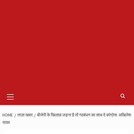
Primary
Menu
HOME
ताज़ा खबर
बीजेपी के खिलाफ़ लड़ना है तो गठबंधन का साथ दे कांग्रेस: अखिलेश
यादव