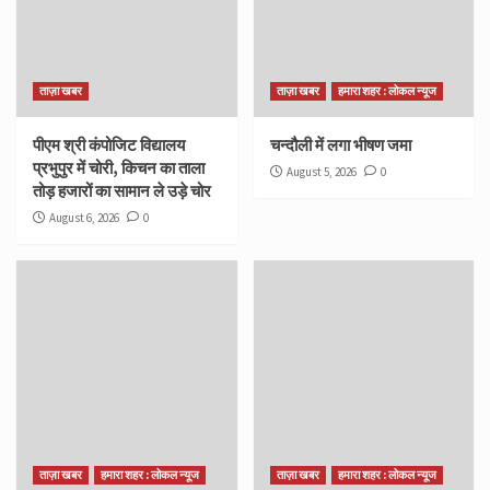
ताज़ा खबर
ताज़ा खबर
हमारा शहर : लोकल न्यूज
पीएम श्री कंपोजिट विद्यालय
चन्दौली में लगा भीषण जमा
प्रभुपुर में चोरी, किचन का ताला
August 5, 2026
0
तोड़ हजारों का सामान ले उड़े चोर
August 6, 2026
0
ताज़ा खबर
हमारा शहर : लोकल न्यूज
ताज़ा खबर
हमारा शहर : लोकल न्यूज