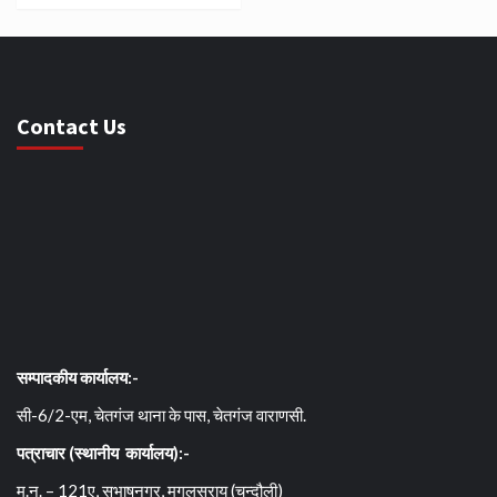
Contact Us
सम्पादकीय कार्यालय:-
सी-6/2-एम, चेतगंज थाना के पास, चेतगंज वाराणसी.
पत्राचार (स्थानीय कार्यालय):-
म.न. – 121ए, सुभाषनगर, मुगलसराय (चन्दौली)