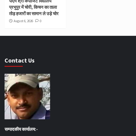
पीएम श्री कंपोजिट विद्यालय
प्रभुपुर में चोरी, किचन का ताला
तोड़ हजारों का सामान ले उड़े चोर
August 6, 2026
0
Contact Us
सम्पादकीय कार्यालय:-