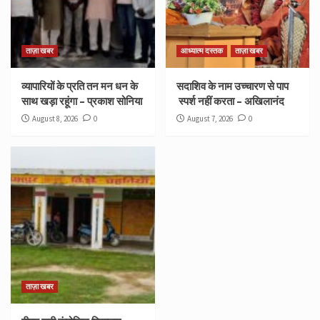
ताज़ा खबर
आध्यात्म दस्तक
ताज़ा खबर
व्यापारियों के प्रति तन मन धन के
सदाशिव के नाम उच्चारण से पाप
साथ खड़ा रहूंगा – प्रकाश सोनिया
स्पर्श नहीं करता – अखिलानंद
August 8, 2026
0
August 7, 2026
0
ताज़ा खबर