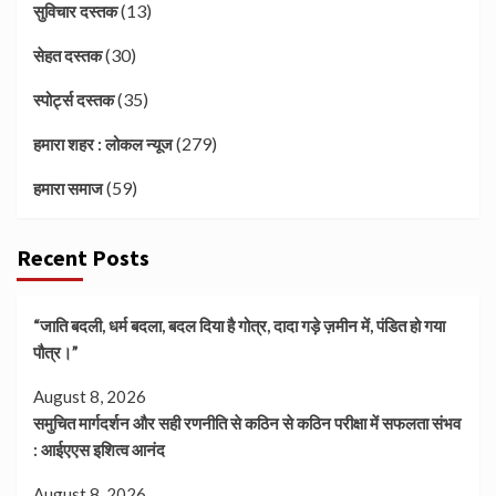
(13)
सुविचार दस्तक
(30)
सेहत दस्तक
(35)
स्पोर्ट्स दस्तक
(279)
हमारा शहर : लोकल न्यूज
(59)
हमारा समाज
Recent Posts
“जाति बदली, धर्म बदला, बदल दिया है गोत्र, दादा गड़े ज़मीन में, पंडित हो गया
पौत्र।”
August 8, 2026
समुचित मार्गदर्शन और सही रणनीति से कठिन से कठिन परीक्षा में सफलता संभव
: आईएएस इशित्व आनंद
August 8, 2026