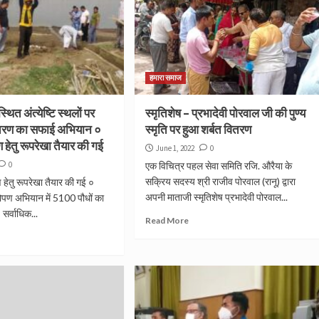
हमारा समाज
थित अंत्येष्टि स्थलों पर
स्मृतिशेष – प्रभादेवी पोरवाल जी की पुण्य
 चरण का सफाई अभियान ०
स्मृति पर हुआ शर्बत वितरण
 हेतु रूपरेखा तैयार की गई
June 1, 2022
0
0
एक विचित्र पहल सेवा समिति रजि. औरैया के
सक्रिय सदस्य श्री राजीव पोरवाल (रानू) द्वारा
 हेतु रूपरेखा तैयार की गई ०
अपनी माताजी स्मृतिशेष प्रभादेवी पोरवाल...
ोपण अभियान में 5100 पौधों का
सर्वाधिक...
Read More