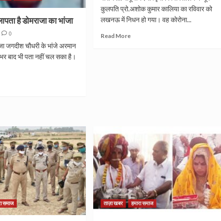
कुलपति प्रो.अशोक कुमार कालिया का रविवार को
पता है डोमराजा का भांजा
लखनऊ में निधन हो गया। वह कोरोना...
0
Read More
जा जगदीश चौधरी के भांजे अरमान
हभर बाद भी पता नहीं चल सका है।
रा समाज
ताज़ा खबर
हमारा समाज