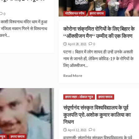
मोटीवेशनल स्पीच
हमारा समाज
0
काशी विश्वनाथ मंदिर धाम में हुआ
कोरोना संक्रमित रोगियों के लिए बिहार के
 मंजिला मकान गिरने से विश्वनाथ
 करने...
‘‘ऑक्सीजन मैन‘‘ उम्मीद की एक किरण
April 28, 2021
0
पटना। बिहार में लोग शायद ही उन्हें उनके असली
नाम से जानते हों, लेकिन कोविड-19 के रोगियों के
लिए ऑक्सीजन...
Read More
हमारा शहर : लोकल न्यूज
हमारा समाज
संपूर्णानंद संस्कृत विश्वविद्यालय के पूर्व
कुलपति प्रो.अशोक कुमार कालिया का
निधन
April 12, 2021
0
न्यूज
हमारा समाज
वाराणसी: संपूर्णानंद संस्कृत विश्वविद्यालय के पूर्व