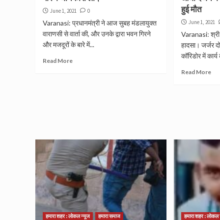
हुई मौत
June 1, 2021
0
Varanasi: प्रधानमंत्री ने आज सुबह मंडलायुक्त
June 1, 2021
वाराणसी से वार्ता की, और उनके द्वारा भवन गिरने
Varanasi: श्री 
और मजदूरों के बारे में...
हादसा। जर्जर दो
कॉरिडोर में कार्य
Read More
Read More
हमारा शहर : लोकल न्यूज
हमारा समाज
हमारा शहर : लोकल 