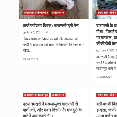
हमारा शहर : लोकल न्यूज
हमारा समाज
हमारा शहर : लोकल 
वर्ल्ड पर्यावरण दिवस : वाराणसी ट्री मेन
वाराणसी के दा
पीटा, पिटाई 
June 5, 2021
0
पर वायरल, दा
विश्व पर्यावरण दिवस पर धर्म और अध्यात्म की
सीसीटीवी कैमर
नगरी मैं आज एक ऐसे शख्स से मिलाएंगे जिनका कार्य
थोड़ा...
June 5, 2021
वाराणसी के पहड़
Read More
पर बैठे आढ़तियों
पांडेयपुर थाने के
Read More
हमारा शहर : लोकल न्यूज
हमारा समाज
हमारा शहर : लोकल 
प्रधानमंत्री ने मंडलायुक्त वाराणसी से
श्री काशी विश
वार्ता की, और भवन गिरने और मजदूरों के
हादसा, जर्जर
बारे में जानकारी ली।
आधा दर्जन मज