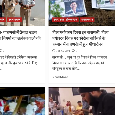
न्यूज
हमारा समाज
हमारा शहर : लोकल न्यूज
हमारा समाज
ंग- वाराणसी में तैनात उड़न
विश्व पर्यावरण दिवस इन वाराणसी: विश्व
त नियमों का उलंघन वालो की
पर्यावरण दिवस पर कोरोना वारियर्स के
सम्मान में वाराणसी में हुआ पौधारोपण
0
June 5, 2021
0
में बिगड़ते ट्रैफिक व्यवस्था
वाराणसी: 5 जून को पूरे विश्व में विश्व पर्यावरण
े चुस्त और दुरुस्त करने के लिए
दिवस मनाया जाता है, जिसका उद्देश्य बदलते
..
परिदृश्‍य के बीच लोगों...
Read More