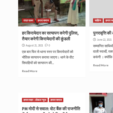
ताज़ा खबर
हमारा समाज
साहित्य
हमारा 
हर किरायेदार का सत्यापन करेगी पुलिस,
पुनरावृत्ति की
तैयार करेगी किरायेदारों की कुंडली
June 22, 2021
August 21, 2021
0
सम्मानित साथियो
वाली स्वार्थी, र
एक बार फिर से थाना स्तर पर किरायेदारों को
करूंगी । क्योंकि
भौतिक सत्यापन कराया जाएगा। थाने के वीट
सिपाहियों को सत्यापन की...
Read More
Read More
हमारा शहर : लोकल न्यूज
हमारा समाज
PM मोदी से सवाल: वोट बैंक की राजनीति