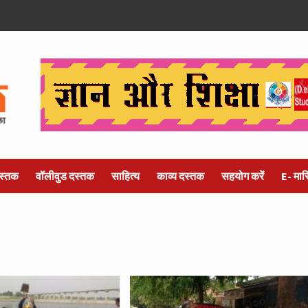
स्तक
वॉलीवुड दस्तक
साहित्य
काव्य दस्तक
सहयोग करें
E- मा