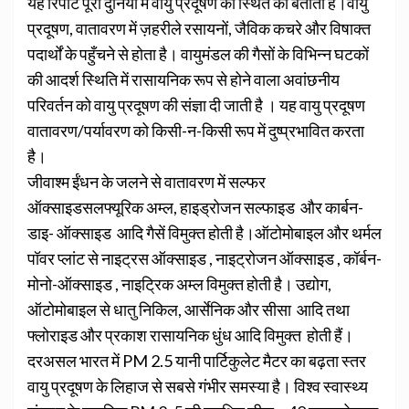
यह रिपोर्ट पूरी दुनिया में वायु प्रदूषण की स्थित को बताती है।वायु
प्रदूषण, वातावरण में ज़हरीले रसायनों, जैविक कचरे और विषाक्त
पदार्थों के पहुँचने से होता है। वायुमंडल की गैसों के विभिन्न घटकों
की आदर्श स्थिति में रासायनिक रूप से होने वाला अवांछनीय
परिवर्तन को वायु प्रदूषण की संज्ञा दी जाती है । यह वायु प्रदूषण
वातावरण/पर्यावरण को किसी-न-किसी रूप में दुष्प्रभावित करता
है।
जीवाश्म ईंधन के जलने से वातावरण में सल्फर
ऑक्साइडसलफ्यूरिक अम्ल, हाइड्रोजन सल्फाइड और कार्बन-
डाइ- ऑक्साइड आदि गैसें विमुक्त होती है।ऑटोमोबाइल और थर्मल
पॉवर प्लांट से नाइट्रस ऑक्साइड , नाइट्रोजन ऑक्साइड , कॉर्बन-
मोनो-ऑक्साइड , नाइट्रिक अम्ल विमुक्त होती है। उद्योग,
ऑटोमोबाइल से धातु निकिल, आर्सेनिक और सीसा आदि तथा
फ्लोराइड और प्रकाश रासायनिक धुंध आदि विमुक्त होती हैं।
दरअसल भारत में PM 2.5 यानी पार्टिकुलेट मैटर का बढ़ता स्तर
वायु प्रदूषण के लिहाज से सबसे गंभीर समस्या है। विश्व स्वास्थ्य