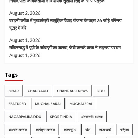
निषाद पार्टी कार्यकर्ताओं ने विधायक सुशील सिंह को सौंपा पत्रक
August 2, 2026
बरहनी ब्लॉक में मुख्यमंत्री सामूहिक विवाह योजना के तहत 26 जोड़े परिणय
सूत्र में बंधे
August 1, 2026
तमिलनाडु में यूपी के जांबाज़ों का जलवा, जेबी कराटे क्लब ने लहराया परचम
August 1, 2026
Tags
BIHAR
CHANDAULI
CHANDAULI NEWS
DDU
FEATURED
MUGHAL SARAI
MUGHALSRAI
NAGARPALIKA DDU
SPORT INDIA
अंतर्राष्ट्रीय दस्तक
आध्यात्म दस्तक
कार्यक्रम दस्तक
काव्य सुगंध
खेल
ताजा खबरें
पत्रिका