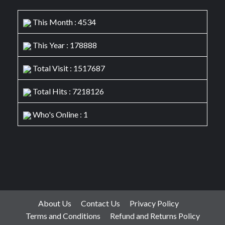
This Month : 4534
This Year : 178888
Total Visit : 1517687
Total Hits : 7218126
Who's Online : 1
About Us
Contact Us
Privacy Policy
Terms and Conditions
Refund and Returns Policy