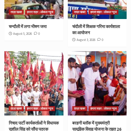
ताज़ा खबर
हमारा शहर : लोकल न्यूज
ताज़ा खबर
हमारा शहर : लोकल न्यूज
चन्दौली में लगा भीषण जमा
चंदौली में शिक्षक गरिमा कार्यशाला
का आयोजन
August 5, 2026
0
August 3, 2026
0
ताज़ा खबर
हमारा शहर : लोकल न्यूज
ताज़ा खबर
हमारा शहर : लोकल न्यूज
निषाद पार्टी कार्यकर्ताओं ने विधायक
बरहनी ब्लॉक में मुख्यमंत्री
सुशील सिंह को सौंपा पत्रक
सामूहिक विवाह योजना के तहत 26