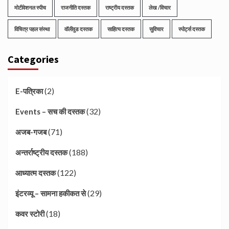
मोटीवेशनल स्पीच
राजनीति दस्तक
राष्ट्रीय दस्तक
लेख /विचार
विचित्र पहल संस्था
वॉलीवुड दस्तक
साहित्य दस्तक
सुविचार
स्पोर्ट्स दस्तक
Categories
(2)
E-पत्रिका
(32)
Events – सच की दस्तक
(71)
अजब-गजब
(188)
अन्तर्राष्ट्रीय दस्तक
(122)
आध्यात्म दस्तक
(29)
इंटरव्यू – सामना हकीकत से
(18)
कवर स्टोरी