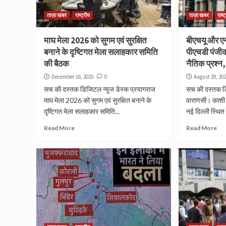
ताज़ा खबर
राष्ट्रीय
ताज़ा खबर
राष्ट
माघ मेला 2026 को सुगम एवं सुरक्षित
बीएचयू और 
बनाने के दृष्टिगत मेला सलाहकार समिति
पीएचडी पंजी
की बैठक
नैतिक प्रश्न,
December 16, 2025
0
August 29, 20
सच की दस्तक डिजिटल न्यूज डेस्क प्रयागराज
सच की दस्तक ड
माघ मेला 2026 को सुगम एवं सुरक्षित बनाने के
वाराणसी। काशी 
दृष्टिगत मेला सलाहकार समिति...
नई दिल्ली स्थित
Read More
Read More