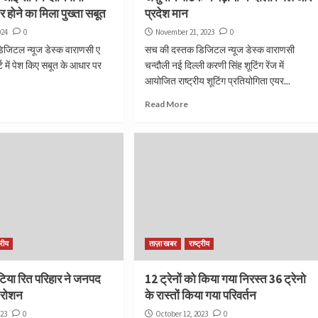
िर होने का मिला पुख्ता सबूत
प्रदेश मान
024
0
November 21, 2023
0
जिटल न्यूज डेस्क वाराणसी ए
सच की दस्तक डिजिटल न्यूज डेस्क वाराणसी
्ट में पेश किए सबूत के आधार पर
चन्दौली नई दिल्ली करणी सिंह शूटिंग रेंज में
आयोजित राष्ट्रीय शूटिंग प्रतियोगिता एयर...
Read More
्रीय
ताज़ा खबर
राष्ट्रीय
टिया रित परिहार ने जनपद
12 ट्रेनों को किया गया निरस्त 36 ट्रेनो
 रोशन
के रास्तों किया गया परिवर्तन
023
0
October 12, 2023
0