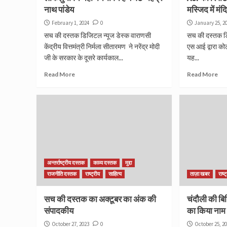
नाथ पांडेय
मस्जिद में मंद
February 1, 2024
0
January 25, 2
सच की दस्तक डिजिटल न्यूज डेस्क वाराणसी
सच की दस्तक डि
केंद्रीय वित्तमंत्री निर्मला सीतारमण ने नरेंद्र मोदी
एस आई द्वारा कोर
जी के सरकार के दूसरे कार्यकाल...
यह...
Read More
Read More
अन्तर्राष्ट्रीय दस्तक
काव्य दस्तक
मुद्दा
राजनीति दस्तक
राष्ट्रीय
साहित्य
ताज़ा खबर
राष्ट
सच की दस्तक का अक्टूबर का अंक की
चंदौली की बि
संपादकीय
का किया नाम
October 27, 2023
0
October 25, 2