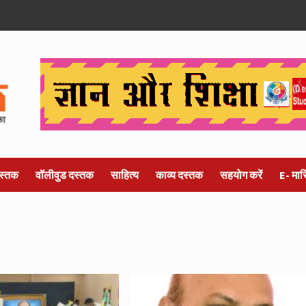
स्तक
वॉलीवुड दस्तक
साहित्य
काव्य दस्तक
सहयोग करें
E- मा