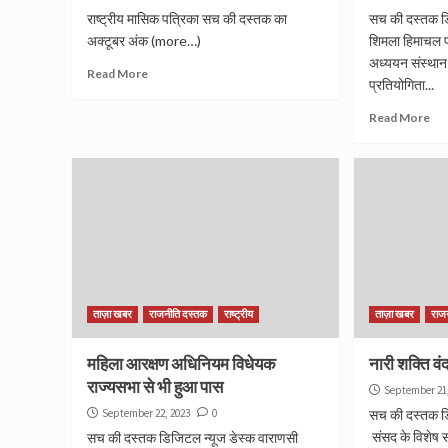
राष्ट्रीय मासिक पत्रिका सच की दस्तक का
सच की दस्तक डि
अक्टूबर अंक (more…)
शिमला हिमाचल प्
अध्ययन संस्थान श
Read More
प्रतियोगिता...
Read More
ताज़ा खबर
राजनीति दस्तक
राष्ट्रीय
ताज़ा खबर
राज
महिला आरक्षण अधिनियम विधेयक
नारी शक्ति व
राज्यसभा से भी हुआ पास
September 21
September 22, 2023
0
सच की दस्तक डि
संसद के विशेष स
सच की दस्तक डिजिटल न्यूज डेस्क वाराणसी