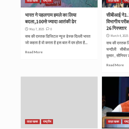
ताज़ा खबर
राष्ट्रीय
ताज़ा खबर
राष्ट
भारत ने पहलगाम हमले का लिया
सीबीआई ने1.
बदला,100से ज्यादा आतंकी ढेर
विभागीय परीक्
26 गिरफ्तार
May 7, 2025
0
सच की दस्तक डिजिटल न्यूज डेस्क दिल्ली भारत
March 4, 2025
जो कहता है वो करता है इस बात में दम होता है...
सच की दस्तक डि
चन्दौली सीबीआ
Read More
कुमार , सीनियर 
Read More
ताज़ा खबर
राष्ट्रीय
ताज़ा खबर
राष्ट