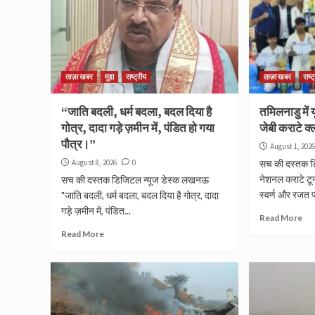
ताज़ा खबर
मुद्दा
राष्ट्रीय
ताज़ा खबर
राष्ट
“जाति बदली, धर्म बदला, बदल दिया है
तमिलनाडु में 
गोत्र, दादा गड़े ज़मीन में, पंडित हो गया
जेबी कराटे क
पौत्र।”
August 1, 202
August 8, 2026
0
सच की दस्तक डि
नेशनल कराटे टूर्न
सच की दस्तक डिजिटल न्यूज डेस्क लखनऊ
स्वर्ण और रजत पद
"जाति बदली, धर्म बदला, बदल दिया है गोत्र, दादा
गड़े ज़मीन में, पंडित...
Read More
Read More