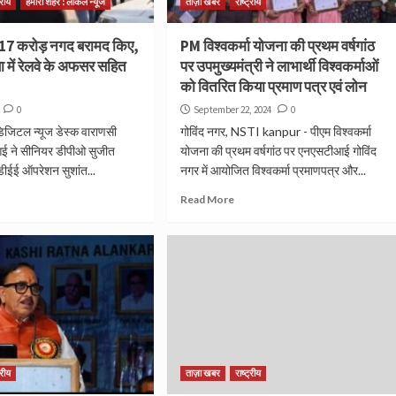
्रीय
हमारा शहर : लोकल न्यूज
ताज़ा खबर
राष्ट्रीय
17 करोड़ नगद बरामद किए,
PM विश्वकर्मा योजना की प्रथम वर्षगांठ
षा में रेलवे के अफसर सहित
पर उपमुख्यमंत्री ने लाभार्थी विश्वकर्माओं
को वितरित किया प्रमाण पत्र एवं लोन
0
September 22, 2024
0
जिटल न्यूज डेस्क वाराणसी
गोविंद नगर, NSTI kanpur - पीएम विश्वकर्मा
ई ने सीनियर डीपीओ सुजीत
योजना की प्रथम वर्षगांठ पर एनएसटीआई गोविंद
डीईई ऑपरेशन सुशांत...
नगर में आयोजित विश्वकर्मा प्रमाणपत्र और...
Read More
्रीय
ताज़ा खबर
राष्ट्रीय