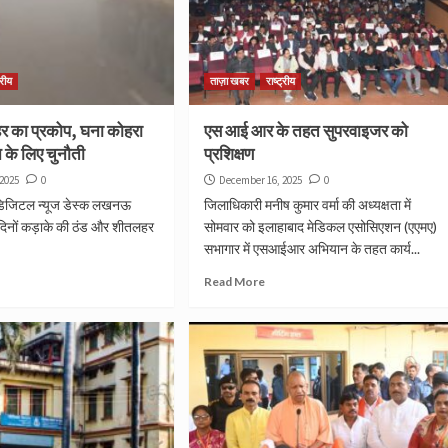
्रीय
ताज़ा खबर
राष्ट्रीय
लहर का प्रकोप, घना कोहरा
एस आई आर के तहत सुपरवाइजर को
के लिए चुनौती
प्रशिक्षण
2025
0
December 16, 2025
0
डिजिटल न्यूज डेस्क लखनऊ
जिलाधिकारी मनीष कुमार वर्मा की अध्यक्षता में
 दिनों कड़ाके की ठंड और शीतलहर
सोमवार को इलाहाबाद मेडिकल एसोसिएशन (एएमए)
सभागार में एसआईआर अभियान के तहत कार्य...
Read More