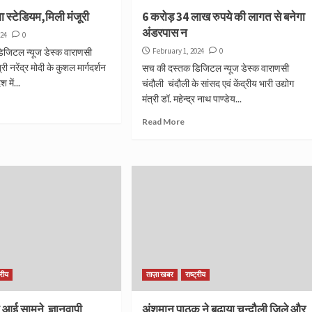
गा स्टेडियम,मिली मंजूरी
6 करोड़ 34 लाख रुपये की लागत से बनेगा
अंडरपास न
024
0
जिटल न्यूज डेस्क वाराणसी
February 1, 2024
0
री नरेंद्र मोदी के कुशल मार्गदर्शन
सच की दस्तक डिजिटल न्यूज डेस्क वाराणसी
 में...
चंदौली चंदौली के सांसद एवं केंद्रीय भारी उद्योग
मंत्री डॉ. महेन्द्र नाथ पाण्डेय...
Read More
्रीय
ताज़ा खबर
राष्ट्रीय
ट आई सामने ज्ञानवापी
अंशुमान पाठक ने बढ़ाया चन्दौली जिले और