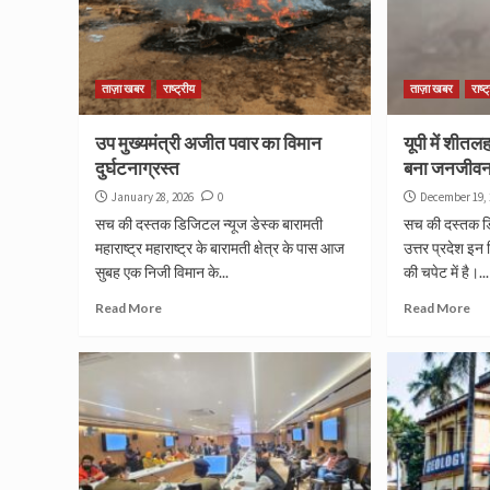
ताज़ा खबर
राष्ट्रीय
ताज़ा खबर
राष्ट
उप मुख्यमंत्री अजीत पवार का विमान
यूपी में शीत
दुर्घटनाग्रस्त
बना जनजीवन 
January 28, 2026
0
December 19, 
सच की दस्तक डिजिटल न्यूज डेस्क बारामती
सच की दस्तक 
महाराष्ट्र महाराष्ट्र के बारामती क्षेत्र के पास आज
उत्तर प्रदेश इन
सुबह एक निजी विमान के...
की चपेट में है।...
Read More
Read More