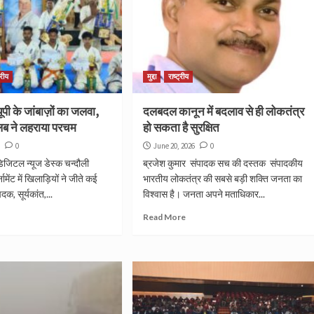
्रीय
मुद्दा
राष्ट्रीय
यूपी के जांबाज़ों का जलवा,
दलबदल कानून में बदलाव से ही लोकतंत्र
्लब ने लहराया परचम
हो सकता है सुरक्षित
6
0
June 20, 2026
0
जिटल न्यूज डेस्क चन्दौली
ब्रजेश कुमार संपादक सच की दस्तक संपादकीय
ामेंट में खिलाड़ियों ने जीते कई
भारतीय लोकतंत्र की सबसे बड़ी शक्ति जनता का
क, सूर्यकांत,...
विश्वास है। जनता अपने मताधिकार...
Read More