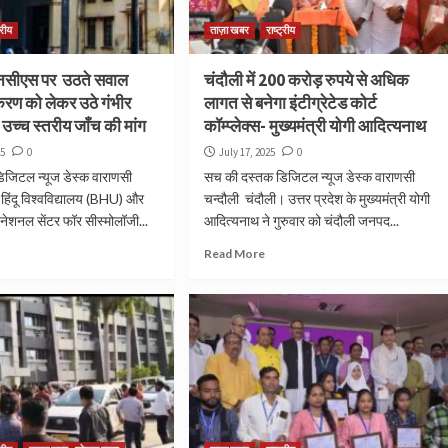
्रीय
ताज़ा खबर
राष्ट्रीय
एनसीएस पर उठते सवाल
चंदौली में 200 करोड़ रुपये से अधिक
करण को लेकर उठे गंभीर
लागत से बनेगा इंटीग्रेटेड कोर्ट
 उच्च स्तरीय जाँच की मांग
कॉम्प्लेक्स- मुख्यमंत्री योगी आदित्यनाथ
25
0
July 17, 2025
0
िजिटल न्यूज डेस्क वाराणसी
सच की दस्तक डिजिटल न्यूज डेस्क वाराणसी
हिंदू विश्वविद्यालय (BHU) और
चन्दौली चंदौली। उत्तर प्रदेश के मुख्यमंत्री योगी
 नेशनल सेंटर फॉर सीस्मोलॉजी...
आदित्यनाथ ने गुरुवार को चंदौली जनपद...
Read More