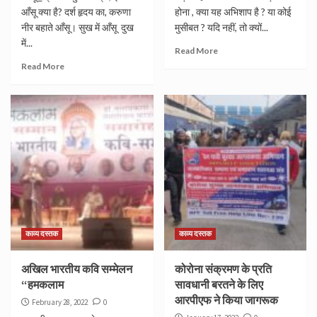
आँसू क्या है? दर्श हृदय का, करुणा
होना , क्या यह अभिशाप है ? या कोई
नीर बहाते आँसू। सुख में आँसू दुख
मुसीबत ? यदि नहीं, तो क्यों...
में...
Read More
Read More
काव्य दस्तक
काव्य दस्तक
अखिल भारतीय कवि सम्मेलन
कोरोना संक्रमण के प्रति
“हमकलाम
सावधानी बरतने के लिए
आरपीएफ ने किया जागरूक
February 28, 2022
0