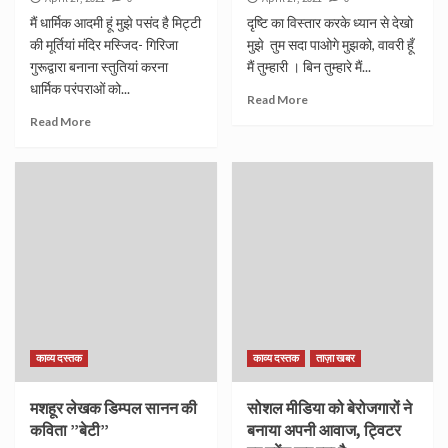
मैं धार्मिक आदमी हूं मुझे पसंद है मिट्टी
दृष्टि का विस्तार करके ध्यान से देखो
की मूर्तियां मंदिर मस्जिद- गिरिजा
मुझे तुम सदा पाओगे मुझको, वावरी हूँ
गुरूद्वारा बनाना स्तुतियां करना
मैं तुम्हारी । बिन तुम्हारे मैं...
धार्मिक परंपराओं को...
Read More
Read More
काव्य दस्तक
काव्य दस्तक
ताज़ा खबर
मशहूर लेखक डिम्पल सानन की
सोशल मीडिया को बेरोजगारों ने
कविता ”बेटी”
बनाया अपनी आवाज, ट्विटर