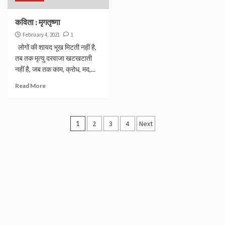
कविता : मृगतृष्णा
February 4, 2021
1
लोगों की शायद भूख मिटती नहीं है,
तब तक मृत्यु दरवाजा खटखटाती
नहीं है, जब तक काम, क्रोध, मद,...
Read More
Posts
1
2
3
4
Next
navigation