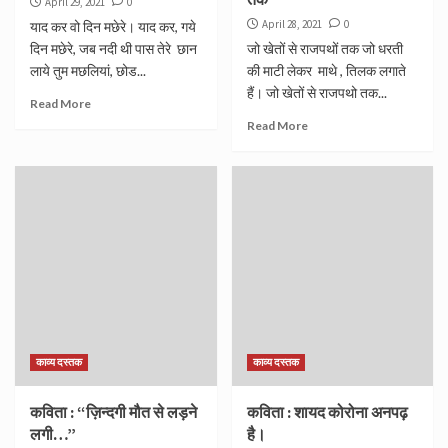
April 29, 2021
0
April 28, 2021
0
याद कर वो दिन मछेरे। याद कर, गये
दिन मछेरे, जब नदी थी पास तेरे छान
जो खेतों से राजपथों तक जो धरती
लाये तुम मछलियां, छोड...
की माटी लेकर माथे , तिलक लगाते
हैं। जो खेतों से राजपथो तक...
Read More
Read More
काव्य दस्तक
काव्य दस्तक
कविता : “ज़िन्दगी मौत से लड़ने
कविता : शायद कोरोना अनपढ़
लगी…”
है।