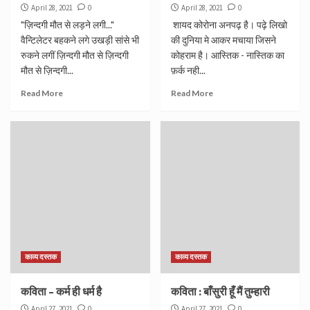
April 28, 2021
0
April 28, 2021
0
"ज़िन्दगी मौत से लड़ने लगी..."
शायद कोरोना अनपढ़ है। पढ़े लिखो
वैन्टिलेटर बहकने लगे उखड़ी सांसे भी
की दुनिया मे आकर मचाया जिसने
रुकने लगीं ज़िन्दगी मौत से ज़िन्दगी
कोहराम है। आस्तिक - नास्तिक का
मौत से ज़िन्दगी...
फ़र्क नही...
Read More
Read More
काव्य दस्तक
काव्य दस्तक
कविता – कर्म ही धर्म है
कविता : बाँसुरी हूँ मैं तुम्हारी
April 27, 2021
0
April 27, 2021
0