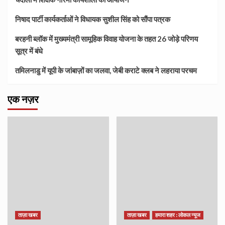
निषाद पार्टी कार्यकर्ताओं ने विधायक सुशील सिंह को सौंपा पत्रक
बरहनी ब्लॉक में मुख्यमंत्री सामूहिक विवाह योजना के तहत 26 जोड़े परिणय
सूत्र में बंधे
तमिलनाडु में यूपी के जांबाज़ों का जलवा, जेबी कराटे क्लब ने लहराया परचम
एक नज़र
ताज़ा खबर
ताज़ा खबर
हमारा शहर : लोकल न्यूज