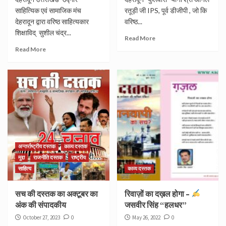
साहित्यिक एवं सामाजिक मंच
रतूड़ी जी IPS, पूर्व डीजीपी , जो कि
देहरादून द्वारा वरिष्ठ साहित्यकार
वरिष्ठ...
शिक्षाविद् सुशील चंद्र...
Read More
Read More
अन्तर्राष्ट्रीय दस्तक
काव्य दस्तक
मुद्दा
राजनीति दस्तक
राष्ट्रीय
साहित्य
काव्य दस्तक
सच की दस्तक का अक्टूबर का
रिवाज़ों का दख़ल होगा –
अंक की संपादकीय
जसवीर सिंह “हलधर”
October 27, 2023
0
May 26, 2022
0