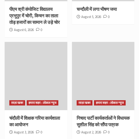
पीएम श्री कंपोजिट विद्यालय
चन्दौली में लगा भीषण जमा
प्रभुपुर में चोरी, किचन का ताला
August 5, 2026
0
तोड़ हजारों का सामान ले उड़े चोर
August 6, 2026
0
ताज़ा खबर
हमारा शहर : लोकल न्यूज
ताज़ा खबर
हमारा शहर : लोकल न्यूज
चंदौली में शिक्षक गरिमा कार्यशाला
निषाद पार्टी कार्यकर्ताओं ने विधायक
का आयोजन
सुशील सिंह को सौंपा पत्रक
August 3, 2026
0
August 2, 2026
0