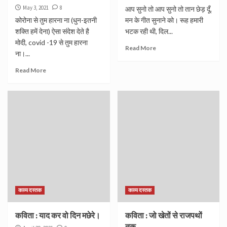
May 3, 2021
8
आप सुनो तो आप सुनो तो तान छेड़ दूँ,
कोरोना से तुम हारना ना (धुन-इतनी
मन के गीत सुनाने को। रूह हमारी
शक्ति हमें देना) ऐसा संदेश देते है
भटक रही थी, दिल...
मोदी, covid -19 से तुम हारना
Read More
ना।...
Read More
काव्य दस्तक
काव्य दस्तक
कविता : याद कर वो दिन मछेरे।
कविता : जो खेतों से राजपथों
तक