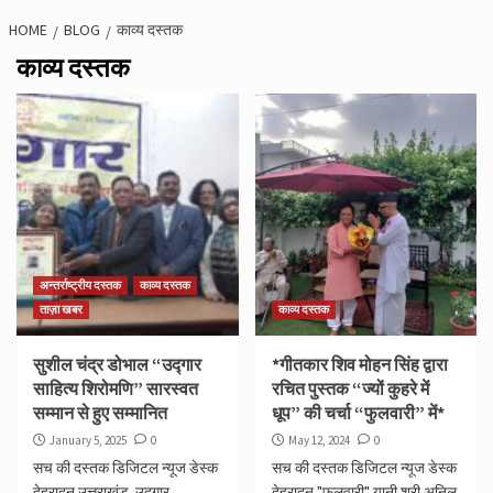
HOME
BLOG
काव्य दस्तक
काव्य दस्तक
अन्तर्राष्ट्रीय दस्तक
काव्य दस्तक
ताज़ा खबर
काव्य दस्तक
सुशील चंद्र डोभाल “उद्गार
*गीतकार शिव मोहन सिंह द्वारा
साहित्य शिरोमणि” सारस्वत
रचित पुस्तक “ज्यों कुहरे में
सम्मान से हुए सम्मानित
धूप” की चर्चा “फुलवारी” में*
January 5, 2025
0
May 12, 2024
0
सच की दस्तक डिजिटल न्यूज डेस्क
सच की दस्तक डिजिटल न्यूज डेस्क
देहरादून उत्तराखंड उद्गार
देहरादून "फुलवारी" यानी श्री अनिल