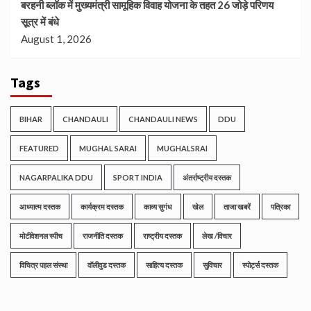
बरहनी ब्लॉक में मुख्यमंत्री सामूहिक विवाह योजना के तहत 26 जोड़े परिणय
सूत्र में बंधे
August 1, 2026
Tags
BIHAR
CHANDAULI
CHANDAULI NEWS
DDU
FEATURED
MUGHAL SARAI
MUGHALSRAI
NAGARPALIKA DDU
SPORT INDIA
अंतर्राष्ट्रीय दस्तक
आध्यात्म दस्तक
कार्यक्रम दस्तक
काव्य सुगंध
खेल
ताजा खबरें
पत्रिका
मोटीवेशनल स्पीच
राजनीति दस्तक
राष्ट्रीय दस्तक
लेख /विचार
विचित्र पहल संस्था
वॉलीवुड दस्तक
साहित्य दस्तक
सुविचार
स्पोर्ट्स दस्तक