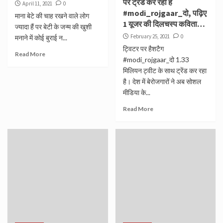
पर ट्रेंड कर रहा है
April 11, 2021
0
#modi_rojgaar_दो, पढ़िए
माना बेटे की चाह रखने वाले लोग
1 यूजर की दिलचस्प कविता…
ज्यादा हैं पर बेटी के जन्म की खुशी
February 25, 2021
0
मनाने में कोई बुराई न...
ट्विटर पर हैशटैग
Read More
#modi_rojgaar_दो 1.33
मिलियन ट्वीट के साथ ट्रेंड कर रहा
है। देश में बेरोजगारों ने अब सोशल
मीडिया के...
Read More