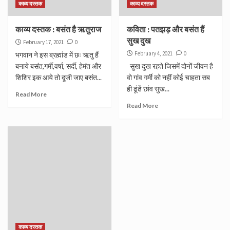
काव्य दस्तक
काव्य दस्तक
काव्य दस्तक : बसंत है ऋतुराज
कविता : पतझड़ और बसंत हैं
सुख दुख
February 17, 2021
0
February 4, 2021
0
भगवान ने इस ब्रह्मांड में छः ऋतु हैं
बनाये बसंत,गर्मी,वर्षा, सर्दी, हेमंत और
सुख दुख रहते जिसमें दोनों जीवन है
शिशिर इक आये तो दूजी जाए बसंत...
वो गांव गर्मी को नहीं कोई चाहता सब
ही ढूंढें छांव सुख...
Read More
Read More
काव्य दस्तक