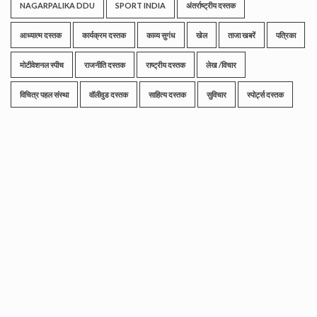
NAGARPALIKA DDU
SPORT INDIA
अंतर्राष्ट्रीय दस्तक
आध्यात्म दस्तक
कार्यक्रम दस्तक
काव्य सुगंध
खेल
ताजा खबरें
पत्रिका
मोटीवेशनल स्पीच
राजनीति दस्तक
राष्ट्रीय दस्तक
लेख /विचार
विचित्र पहल संस्था
वॉलीवुड दस्तक
साहित्य दस्तक
सुविचार
स्पोर्ट्स दस्तक