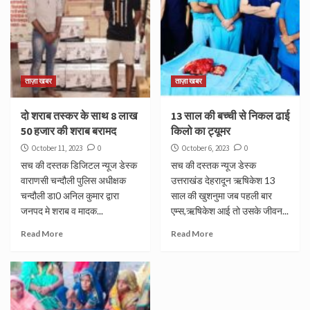
ताज़ा खबर
ताज़ा खबर
दो शराब तस्कर के साथ 8 लाख
13 साल की बच्ची से निकल ढाई
50 हजार की शराब बरामद
किलो का ट्यूमर
October 11, 2023
0
October 6, 2023
0
सच की दस्तक डिजिटल न्यूज डेस्क
सच की दस्तक न्यूज डेस्क
वाराणसी चन्दौली पुलिस अधीक्षक
उत्तराखंड देहरादून ऋषिकेश 13
चन्दौली डा0 अनिल कुमार द्वारा
साल की खुशनुमा जब पहली बार
जनपद मे शराब व मादक...
एम्स,ऋषिकेश आई तो उसके जीवन...
Read More
Read More