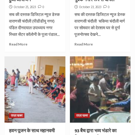
October 25, 2023
0
October 23, 2023
0
सच की दस्तक डिजिटल न्यूज डेस्क
सच की दस्तक डिजिटल न्यूज डेस्क
वाराणसी चंदौली (पीडीडीयू नगर)
वाराणसी चंदौली चकिया चंदौली मार्ग
पंडित दीनदयाल उपाध्याय नगर
पर सोमवार को देरशाम घर से दुर्गा
स्थित सेंटर कॉलोनी के पूजा पंडाल...
पूजनोत्सव देखने...
Read More
Read More
ताज़ा खबर
ताज़ा खबर
हवन पूजन के साथ महानवमी
93 बैच द्वारा भव्य भंडारे का