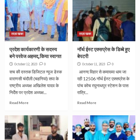
ताज़ा खबर
ताज़ा खबर
प्रदेश कार्यकारणी के सदस्य
नॉर्थ ईस्ट एक्सप्रेस के डिब्बे हुए
बने परवेज अहमद,किया स्वागत
बेपटरी
October 12, 2023
0
October 11, 2023
0
सच की दस्तक डिजिटल न्यूज डेस्क
आनन्द विहार से कमाख्या धाम जा
वाराणसी चंदौली (चहनियां) सपा के
रही 12506 नॉर्थ ईस्ट एक्सप्रेस के
राष्ट्रीय अध्यक्ष अखिलेश यादव के
पांच कोच रघुनाथपुर स्टेशन के पास
निर्देश पर प्रदेश अध्यक्ष...
रात्रि...
Read More
Read More