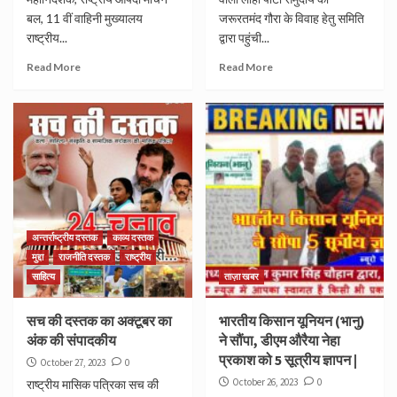
बल, 11 वीं वाहिनी मुख्यालय
जरूरतमंद गौरा के विवाह हेतु समिति
राष्ट्रीय...
द्वारा पहुंची...
Read More
Read More
अन्तर्राष्ट्रीय दस्तक
काव्य दस्तक
मुद्दा
राजनीति दस्तक
राष्ट्रीय
साहित्य
ताज़ा खबर
सच की दस्तक का अक्टूबर का
भारतीय किसान यूनियन (भानु)
अंक की संपादकीय
ने सौंपा, डीएम औरैया नेहा
प्रकाश को 5 सूत्रीय ज्ञापन |
October 27, 2023
0
October 26, 2023
0
राष्ट्रीय मासिक पत्रिका सच की