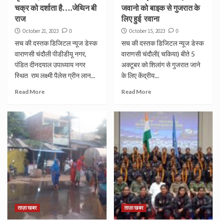
चक्र को दर्शाता है….जेथिन बी
जवानो को बाइक से गुजरात के
राज
लिए हुई रवाना
October 21, 2023
0
October 15, 2023
0
सच की दस्तक डिजिटल न्यूज डेस्क
सच की दस्तक डिजिटल न्यूज डेस्क
वाराणसी चंदौली पीडीडीयू नगर,
वाराणसी चंदौली( चकिया) बीते 5
पंडित दीनदयाल उपाध्याय नगर
अक्टूबर को शिलांग से गुजरात जाने
स्थित राम लक्ष्मी पैलेस ग्रीन लान...
के लिए केंद्रीय...
Read More
Read More
ताज़ा खबर
ताज़ा खबर