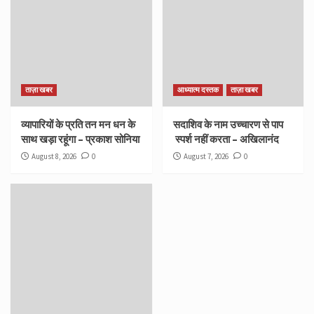
ताज़ा खबर
आध्यात्म दस्तक
ताज़ा खबर
व्यापारियों के प्रति तन मन धन के
सदाशिव के नाम उच्चारण से पाप
साथ खड़ा रहूंगा – प्रकाश सोनिया
स्पर्श नहीं करता – अखिलानंद
August 8, 2026
0
August 7, 2026
0