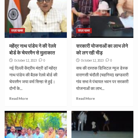
ताज़ा खबर
ताज़ा खबर
महेंद्र नाथ पांडेय ने की रेलवे
सरकारी योजनाओं का लाभ लेने
बोर्ड के चेयरमैन से मुलाकात
को लग रही भीड़
October 12, 2023
0
October 12, 2023
0
नई दिल्ली केंद्रीय मंत्री डॉ महेंद्र
सच की दस्तक डिजिटल न्यूज डेस्क
नाथ पांडेय की बैठक रेलवे बोर्ड की
वाराणसी चंदौली (चहनिया) खण्डवारी
चेयरमैन जया वर्मा सिन्हा से हुई।
गांव सभा मे पंचायत भवन पर सरकारी
दोनों के...
योजनाओं का लाभ...
Read More
Read More