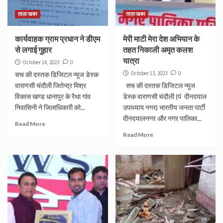
ताज़ा खबर
ताज़ा खबर
कार्यवाहक ग्राम प्रधान ने डीएम
मेरी माटी मेरा देश अभियान के
से लगाई गुहार
तहत निकाली अमृत कलश
यात्रा
October 14, 2023
0
October 13, 2023
0
सच की दस्तक डिजिटल न्यूज डेस्क
वाराणसी चंदौली जितेन्द्र मिश्र
सच की दस्तक डिजिटल न्यूज
विकास खण्ड धानापुर के रैथा गांव
डेस्क वाराणसी चंदौली (पं दीनदयाल
निवासिनी ने जिलाधिकारी को...
उपाध्याय नगर) भारतीय जनता पार्टी
दीनदयालनगर और नगर पालिका...
Read More
Read More