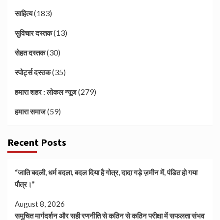
(183)
साहित्य
(13)
सुविचार दस्तक
(30)
सेहत दस्तक
(35)
स्पोर्ट्स दस्तक
(279)
हमारा शहर : लोकल न्यूज
(59)
हमारा समाज
Recent Posts
“जाति बदली, धर्म बदला, बदल दिया है गोत्र, दादा गड़े ज़मीन में, पंडित हो गया
पौत्र।”
August 8, 2026
समुचित मार्गदर्शन और सही रणनीति से कठिन से कठिन परीक्षा में सफलता संभव