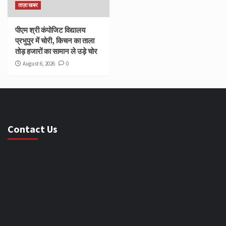
ताज़ा खबर
पीएम श्री कंपोजिट विद्यालय
प्रभुपुर में चोरी, किचन का ताला
तोड़ हजारों का सामान ले उड़े चोर
August 6, 2026
0
Contact Us