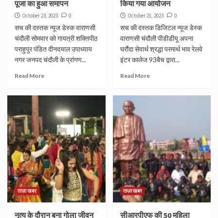
पूजा का हुआ समापन
किया गया आयोजन
October 23, 2023
0
October 21, 2023
0
सच की दस्तक न्यूज डेस्क वाराणसी
सच की दस्तक डिजिटल न्यूज डेस्क
चंदौली सोमवार को गायत्री शक्तिपीठ
वाराणसी चंदौली पीडीडीयू अपना
पराहुपुर पंडित दीनदयाल उपाध्याय
घरौंदा सेवार्थ श्रद्धा परमार्थ भाव रेलवे
नगर जनपद चंदौली के प्रांगण...
इंटर कालेज 93बैच द्वारा...
Read More
Read More
ताज़ा खबर
ताज़ा खबर
नृत्य के दौरान बना गोला जीवन
सीआरपीएफ की 50 महिला