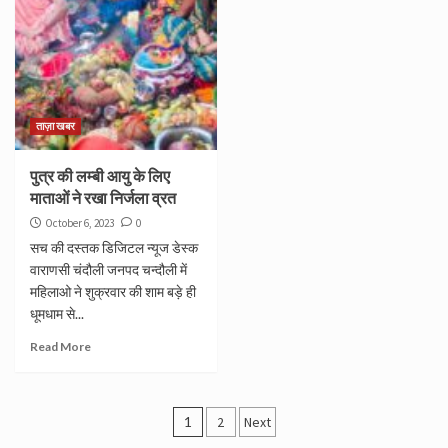
ताज़ा खबर
पुत्र की लम्बी आयु के लिए
माताओं ने रखा निर्जला व्रत
October 6, 2023
0
सच की दस्तक डिजिटल न्यूज डेस्क
वाराणसी चंदौली जनपद चन्दौली में
महिलाओ ने शुक्रवार की शाम बड़े ही
धूमधाम से...
Read More
Posts
1
2
Next