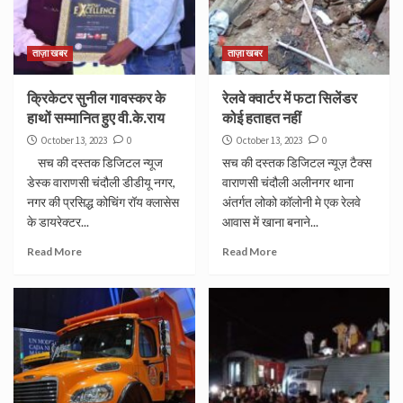
ताज़ा खबर
ताज़ा खबर
क्रिकेटर सुनील गावस्कर के
रेलवे क्वार्टर में फटा सिलेंडर
हाथों सम्मानित हुए वी.के.राय
कोई हताहत नहीं
October 13, 2023
0
October 13, 2023
0
सच की दस्तक डिजिटल न्यूज
सच की दस्तक डिजिटल न्यूज़ टैक्स
डेस्क वाराणसी चंदौली डीडीयू नगर,
वाराणसी चंदौली अलीनगर थाना
नगर की प्रसिद्ध कोचिंग रॉय क्लासेस
अंतर्गत लोको कॉलोनी मे एक रेलवे
के डायरेक्टर...
आवास में खाना बनाने...
Read More
Read More