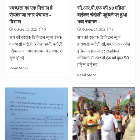
स्वच्छता का एक मिसाल है
सी.आर.पी.एफ की 50 महिला
सैयदराजा नगर पंचायत –
बाईकर चंदौली पहुंचने पर हुआ
विशाल
भव्य स्वागत
October 15, 2023
0
October 14, 2023
0
सच की दस्तक डिजिटल न्यूज डेस्क
सच की दस्तक डिजिटल न्यूज
वाराणसी चंदौली (राकेश शर्मा) चंदौली
वाराणसी चंदौली सी.आर.पी.एफ. ऑल
-सैयदराजा नगर पंचायत में रविवार से
इंडिया महिला मोटर साइकिल
शुरू हो रहे...
अभियान सी.आर.पी.एफ की कुल 50
महिला बाईकर...
Read More
Read More