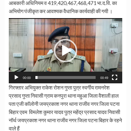
आबकारी अधिनियम व 419,420,467,468,471 भा.द.वि. का
अभियोग पंजीकृत कर आवश्यक वैधानिक कार्यवाही की गयी ।
Video
Player
00:00
00:49
गिरफ्तार अभियुक्त राकेश रोशन गुप्ता पुत्र स्वर्गीय रामनरेश
प्रसाद गुप्ता निवासी ग्राम कनपुरा थाना महुआ जिला वैशाली हाल
पता एजी कॉलोनी जयप्रकाश नगर थाना राजीव नगर जिला पटना
बिहार एवम विमलेश कुमार यादव पुत्र महेंद्र प्रसाद यादव निवासी
नॉर्थ जयप्रकाश नगर थाना राजीव नगर जिला पटना बिहार के रहने
वाले हैं