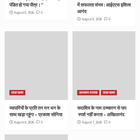
पंडित हो गया पौत्र।”
में सफलता संभव : आईएएस इशित्व
आनंद
August 8, 2026
0
August 8, 2026
0
ताज़ा खबर
आध्यात्म दस्तक
ताज़ा खबर
व्यापारियों के प्रति तन मन धन के
सदाशिव के नाम उच्चारण से पाप
साथ खड़ा रहूंगा – प्रकाश सोनिया
स्पर्श नहीं करता – अखिलानंद
August 8, 2026
0
August 7, 2026
0