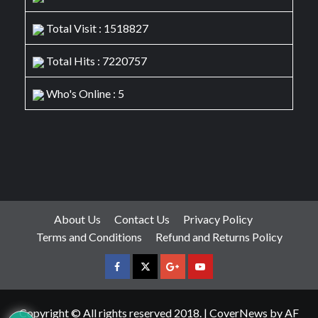
Total Visit : 1518827
Total Hits : 7220757
Who's Online : 5
About Us
Contact Us
Privacy Policy
Terms and Conditions
Refund and Returns Policy
facebook
Twitter
Google
YouTube
Plus
Copyright © All rights reserved 2018.
|
CoverNews
by AF