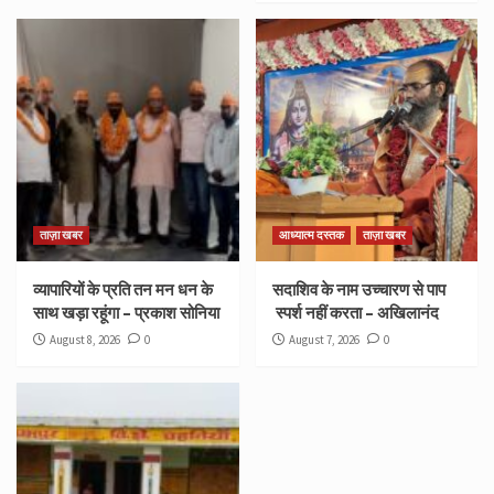
ताज़ा खबर
आध्यात्म दस्तक
ताज़ा खबर
व्यापारियों के प्रति तन मन धन के
सदाशिव के नाम उच्चारण से पाप
साथ खड़ा रहूंगा – प्रकाश सोनिया
स्पर्श नहीं करता – अखिलानंद
August 8, 2026
0
August 7, 2026
0