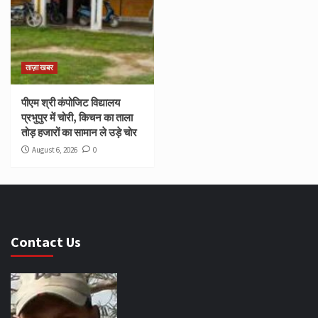
ताज़ा खबर
पीएम श्री कंपोजिट विद्यालय
प्रभुपुर में चोरी, किचन का ताला
तोड़ हजारों का सामान ले उड़े चोर
August 6, 2026
0
Contact Us