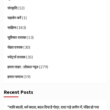
(12)
संस्कृति
(1)
सहयोग करें
(183)
साहित्य
(13)
सुविचार दस्तक
(30)
सेहत दस्तक
(35)
स्पोर्ट्स दस्तक
(279)
हमारा शहर : लोकल न्यूज
(59)
हमारा समाज
Recent Posts
“जाति बदली, धर्म बदला, बदल दिया है गोत्र, दादा गड़े ज़मीन में, पंडित हो गया