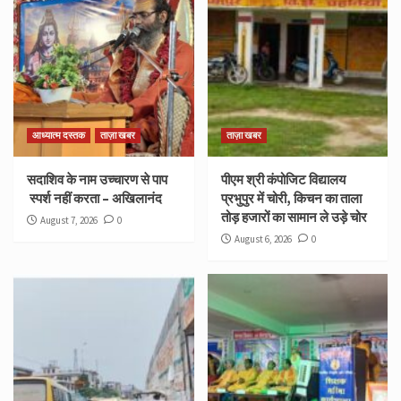
आध्यात्म दस्तक
ताज़ा खबर
ताज़ा खबर
सदाशिव के नाम उच्चारण से पाप
पीएम श्री कंपोजिट विद्यालय
स्पर्श नहीं करता – अखिलानंद
प्रभुपुर में चोरी, किचन का ताला
तोड़ हजारों का सामान ले उड़े चोर
August 7, 2026
0
August 6, 2026
0