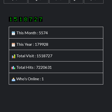
This Month : 5574
This Year : 179928
Total Visit : 1518727
Total Hits : 7220631
Who's Online : 1