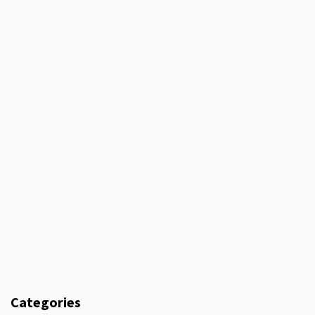
Categories