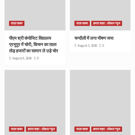
ताज़ा खबर
ताज़ा खबर
हमारा शहर : लोकल न्यूज
पीएम श्री कंपोजिट विद्यालय
चन्दौली में लगा भीषण जमा
प्रभुपुर में चोरी, किचन का ताला
August 5, 2026
0
तोड़ हजारों का सामान ले उड़े चोर
August 6, 2026
0
ताज़ा खबर
हमारा शहर : लोकल न्यूज
ताज़ा खबर
हमारा शहर : लोकल न्यूज