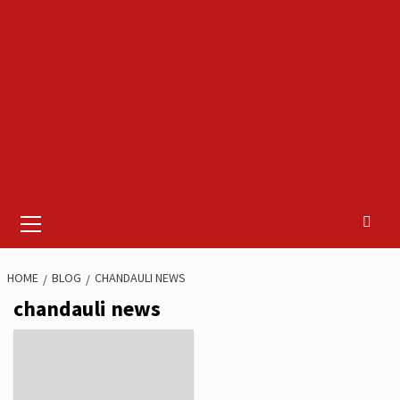
Primary
Menu
HOME
BLOG
CHANDAULI NEWS
chandauli news