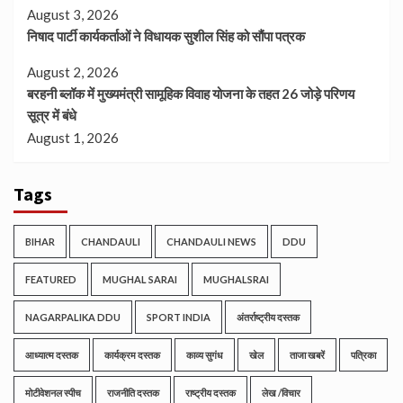
August 3, 2026
निषाद पार्टी कार्यकर्ताओं ने विधायक सुशील सिंह को सौंपा पत्रक
August 2, 2026
बरहनी ब्लॉक में मुख्यमंत्री सामूहिक विवाह योजना के तहत 26 जोड़े परिणय
सूत्र में बंधे
August 1, 2026
Tags
BIHAR
CHANDAULI
CHANDAULI NEWS
DDU
FEATURED
MUGHAL SARAI
MUGHALSRAI
NAGARPALIKA DDU
SPORT INDIA
अंतर्राष्ट्रीय दस्तक
आध्यात्म दस्तक
कार्यक्रम दस्तक
काव्य सुगंध
खेल
ताजा खबरें
पत्रिका
मोटीवेशनल स्पीच
राजनीति दस्तक
राष्ट्रीय दस्तक
लेख /विचार