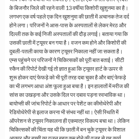
के बिजनौर जिले की रहने वाली 13 वर्षीया किशोरी खुशुनमा का है।
लगभग एक वर्ष पहले एक दिन खुशनुमा की छाती में अचानक तेज दर्द
होने लगा। परिजनों ने आस-पास के अस्पतालों से लेकर मेरठ और
दिल्ली तक के कई निजी अस्पतालों की दौड़ लगाई। बताया गया कि
उसकी छाती में ट्यूमर बन गया है। वजन कम होने और किशोरी की
दुबली-पतली काया के कारण ट्यूमर निकाला नहीं जा सकता है।
एम्स पहुंचने पर परिजनों ने चिकित्सकों को पूरी बात बताई। सीटी
स्कैन की रिपोर्ट देखी गई तो ज्ञात हुआ कि ट्यूमर हार्ट के ऊपर से
शुरू होकर दाएं फेफड़े को भी पूरी तरह दबा चुका है और बाएं फेफड़े
का भी लगभग आधा अंश फूला हुआ बचा है। इन हालातों में मरीज की
सांस का उखड़ना और उसके दिल पर दबाव पड़ना स्वभाविक था।
बायोप्सी की जांच रिपोर्ट के आधार पर पेशेंट का कीमोथेरेपी और
रेडियोथेरेपी से इलाज करना भी संभव नहीं था। ऐसी स्थिति में
ऑपरेशन से ट्यूमर निकालना ही एकमात्र विकल्प बचा था। लेकिन
चिकित्सकों की चिंता यह थी कि छाती में बन चुके ट्यूमर के विशाल
आकार और बच्ची का वजन बहुत कम होने की वजह से यह कार्य