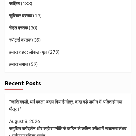
(183)
साहित्य
(13)
सुविचार दस्तक
(30)
सेहत दस्तक
(35)
स्पोर्ट्स दस्तक
(279)
हमारा शहर : लोकल न्यूज
(59)
हमारा समाज
Recent Posts
“जाति बदली, धर्म बदला, बदल दिया है गोत्र, दादा गड़े ज़मीन में, पंडित हो गया
पौत्र।”
August 8, 2026
समुचित मार्गदर्शन और सही रणनीति से कठिन से कठिन परीक्षा में सफलता संभव
: आईएएस इशित्व आनंद