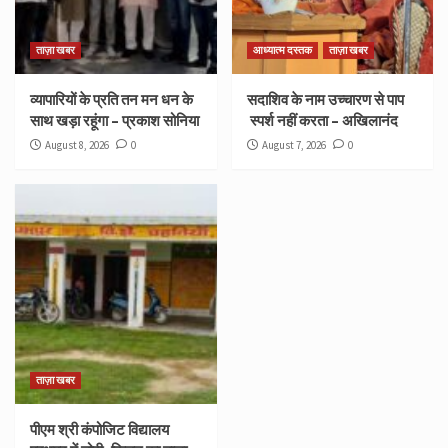
ताज़ा खबर
आध्यात्म दस्तक
ताज़ा खबर
व्यापारियों के प्रति तन मन धन के
सदाशिव के नाम उच्चारण से पाप
साथ खड़ा रहूंगा – प्रकाश सोनिया
स्पर्श नहीं करता – अखिलानंद
August 8, 2026
0
August 7, 2026
0
ताज़ा खबर
पीएम श्री कंपोजिट विद्यालय