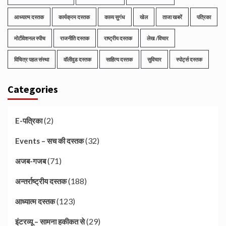
आध्यात्म दस्तक
कार्यक्रम दस्तक
काव्य सुगंध
खेल
ताजा खबरें
पत्रिका
मोटीवेशनल स्पीच
राजनीति दस्तक
राष्ट्रीय दस्तक
लेख /विचार
विचित्र पहल संस्था
वॉलीवुड दस्तक
साहित्य दस्तक
सुविचार
स्पोर्ट्स दस्तक
Categories
(2)
E-पत्रिका
(32)
Events – सच की दस्तक
(71)
अजब-गजब
(188)
अन्तर्राष्ट्रीय दस्तक
(123)
आध्यात्म दस्तक
(29)
इंटरव्यू – सामना हकीकत से