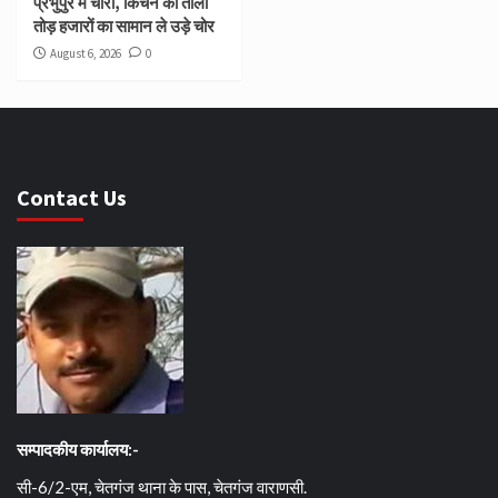
प्रभुपुर में चोरी, किचन का ताला
तोड़ हजारों का सामान ले उड़े चोर
August 6, 2026
0
Contact Us
सम्पादकीय कार्यालय:-
सी-6/2-एम, चेतगंज थाना के पास, चेतगंज वाराणसी.