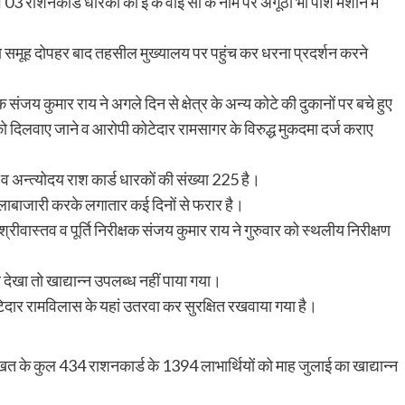
व 03 राशनकार्ड धारकों का ई के वाई सी के नाम पर अंगूठा भी पांश मशीन में
का समूह दोपहर बाद तहसील मुख्यालय पर पहुंच कर धरना प्रदर्शन करने
जय कुमार राय ने अगले दिन से क्षेत्र के अन्य कोटे की दुकानों पर बचे हुए
को दिलवाए जाने व आरोपी कोटेदार रामसागर के विरुद्ध मुकदमा दर्ज कराए
9 व अन्त्योदय राश कार्ड धारकों की संख्या 225 है।
कालाबाजारी करके लगातार कई दिनों से फरार है।
ीवास्तव व पूर्ति निरीक्षक संजय कुमार राय ने गुरुवार को स्थलीय निरीक्षण
देखा तो खाद्यान्न उपलब्ध नहीं पाया गया।
ोटेदार रामविलास के यहां उतरवा कर सुरक्षित रखवाया गया है।
 के कुल 434 राशनकार्ड के 1394 लाभार्थियों को माह जुलाई का खाद्यान्न