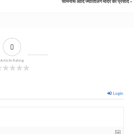
सोमनाथ आदि ज्योतिर्लिंग मंदिर का प्रसाद –
0
Article Rating
Login