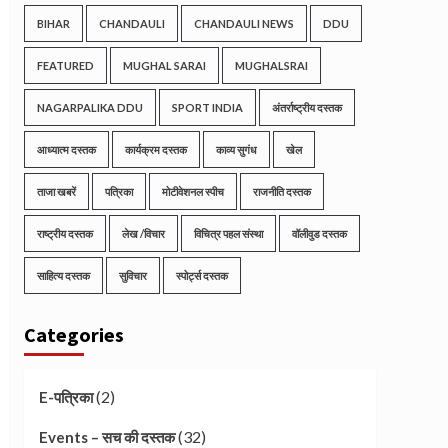
BIHAR
CHANDAULI
CHANDAULI NEWS
DDU
FEATURED
MUGHAL SARAI
MUGHALSRAI
NAGARPALIKA DDU
SPORT INDIA
अंतर्राष्ट्रीय दस्तक
आध्यात्म दस्तक
कार्यक्रम दस्तक
काव्य सुगंध
खेल
ताजा खबरें
पत्रिका
मोटीवेशनल स्पीच
राजनीति दस्तक
राष्ट्रीय दस्तक
लेख /विचार
विचित्र पहल संस्था
वॉलीवुड दस्तक
साहित्य दस्तक
सुविचार
स्पोर्ट्स दस्तक
Categories
(2)
E-पत्रिका
(32)
Events – सच की दस्तक