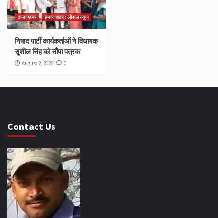
ताज़ा खबर
हमारा शहर : लोकल न्यूज
निषाद पार्टी कार्यकर्ताओं ने विधायक
सुशील सिंह को सौंपा पत्रक
August 2, 2026
0
Contact Us