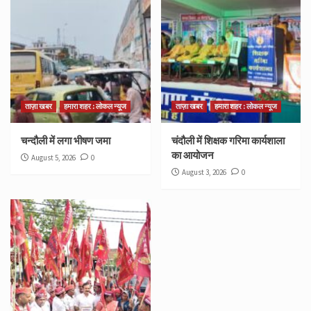
ताज़ा खबर
हमारा शहर : लोकल न्यूज
ताज़ा खबर
हमारा शहर : लोकल न्यूज
चन्दौली में लगा भीषण जमा
चंदौली में शिक्षक गरिमा कार्यशाला
का आयोजन
August 5, 2026
0
August 3, 2026
0