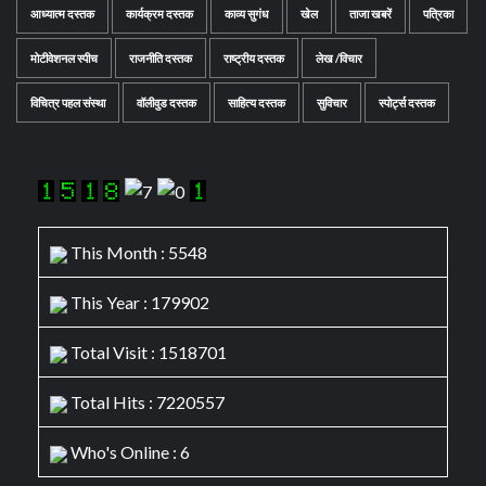
आध्यात्म दस्तक
कार्यक्रम दस्तक
काव्य सुगंध
खेल
ताजा खबरें
पत्रिका
मोटीवेशनल स्पीच
राजनीति दस्तक
राष्ट्रीय दस्तक
लेख /विचार
विचित्र पहल संस्था
वॉलीवुड दस्तक
साहित्य दस्तक
सुविचार
स्पोर्ट्स दस्तक
This Month : 5548
This Year : 179902
Total Visit : 1518701
Total Hits : 7220557
Who's Online : 6