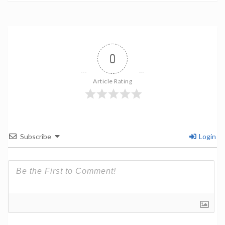
0
Article Rating
Subscribe
Login