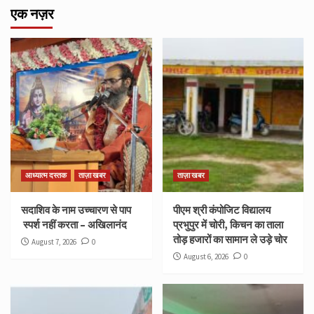
एक नज़र
आध्यात्म दस्तक
ताज़ा खबर
ताज़ा खबर
सदाशिव के नाम उच्चारण से पाप
पीएम श्री कंपोजिट विद्यालय
स्पर्श नहीं करता – अखिलानंद
प्रभुपुर में चोरी, किचन का ताला
तोड़ हजारों का सामान ले उड़े चोर
August 7, 2026
0
August 6, 2026
0