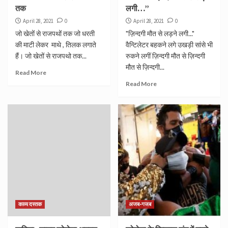
तक
लगी…”
April 28, 2021
0
April 28, 2021
0
जो खेतों से राजपथों तक जो धरती
"ज़िन्दगी मौत से लड़ने लगी..."
की माटी लेकर माथे , तिलक लगाते
वैन्टिलेटर बहकने लगे उखड़ी सांसे भी
हैं। जो खेतों से राजपथो तक...
रुकने लगीं ज़िन्दगी मौत से ज़िन्दगी
मौत से ज़िन्दगी...
Read More
Read More
काव्य दस्तक
अजब-गजब