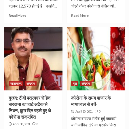
बढ़कर 12,570 हो गई है। उन्होंने...
चंद्रो तोमर कोरोना से पीड़ित थीं...
Read More
Read More
ताज़ा खबर
राष्ट्रीय
मुद्दा
राष्ट्रीय
दुखद: टीवी पत्रकार रोहित
कोरोना के समय बाजार के
सरदाना का हार्ट अटैक से
मायाजाल से बचें-
निधन, कुछ दिन पहले हुए थे
April 30, 2021
0
कोरोना संक्रमित
कोरोना वायरस से पैदा हुई महामारी
April 30, 2021
0
यानी कोविड-19 का प्रकोप किस