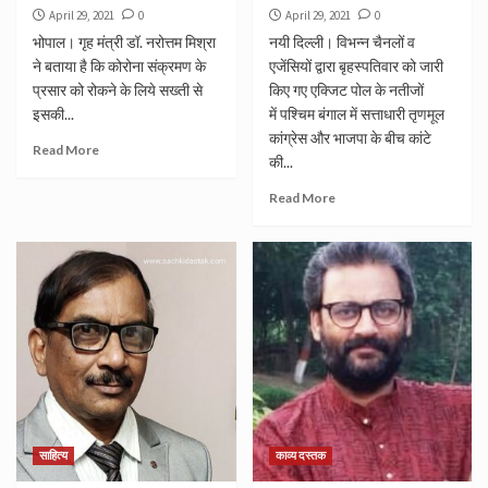
April 29, 2021
0
April 29, 2021
0
भोपाल। गृह मंत्री डॉ. नरोत्तम मिश्रा
नयी दिल्ली। विभन्न चैनलों व
ने बताया है कि कोरोना संक्रमण के
एजेंसियों द्वारा बृहस्पतिवार को जारी
प्रसार को रोकने के लिये सख्ती से
किए गए एक्जिट पोल के नतीजों
इसकी...
में पश्चिम बंगाल में सत्ताधारी तृणमूल
कांग्रेस और भाजपा के बीच कांटे
Read More
की...
Read More
साहित्य
काव्य दस्तक