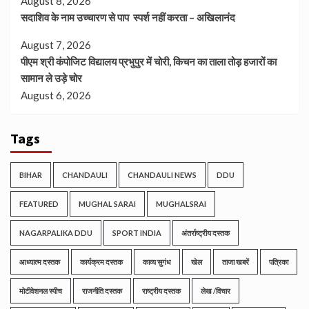
August 8, 2026
सदाशिव के नाम उच्चारण से पाप स्पर्श नहीं करता – अखिलानंद
August 7, 2026
पीएम श्री कंपोजिट विद्यालय प्रभुपुर में चोरी, किचन का ताला तोड़ हजारों का
सामान ले उड़े चोर
August 6, 2026
Tags
BIHAR
CHANDAULI
CHANDAULI NEWS
DDU
FEATURED
MUGHAL SARAI
MUGHALSRAI
NAGARPALIKA DDU
SPORT INDIA
अंतर्राष्ट्रीय दस्तक
आध्यात्म दस्तक
कार्यक्रम दस्तक
काव्य सुगंध
खेल
ताजा खबरें
पत्रिका
मोटीवेशनल स्पीच
राजनीति दस्तक
राष्ट्रीय दस्तक
लेख /विचार