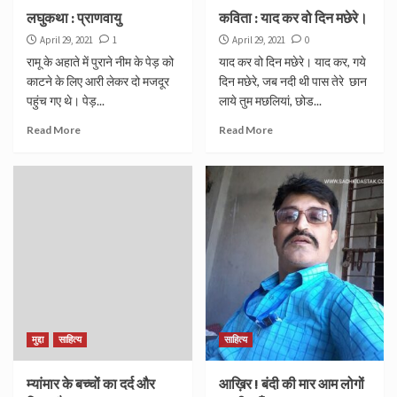
लघुकथा : प्राणवायु
कविता : याद कर वो दिन मछेरे।
April 29, 2021
1
April 29, 2021
0
रामू के अहाते में पुराने नीम के पेड़ को
याद कर वो दिन मछेरे। याद कर, गये
काटने के लिए आरी लेकर दो मजदूर
दिन मछेरे, जब नदी थी पास तेरे छान
पहुंच गए थे। पेड़...
लाये तुम मछलियां, छोड...
Read More
Read More
मुद्दा
साहित्य
साहित्य
म्यांमार के बच्चों का दर्द और
आख़िर ! बंदी की मार आम लोगों