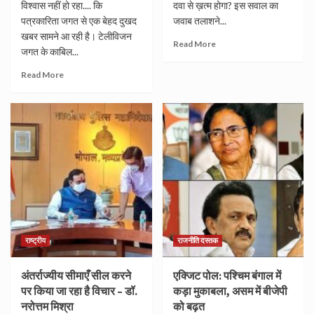
विश्वास नहीं हो रहा.... कि
दवा से ख़त्म होगा? इस सवाल का
पत्रकारिता जगत से एक बेहद दुखद
जवाब तलाशने...
खबर सामने आ रही है। टेलीविजन
Read More
जगत के काबिल...
Read More
राष्ट्रीय
राजनीति दस्तक
अंतर्राज्यीय सीमाएँ सील करने
एक्जिट पोल: पश्चिम बंगाल में
पर किया जा रहा है विचार – डॉ.
कड़ा मुकाबला, असम में बीजेपी
नरोत्तम मिश्रा
को बढ़त