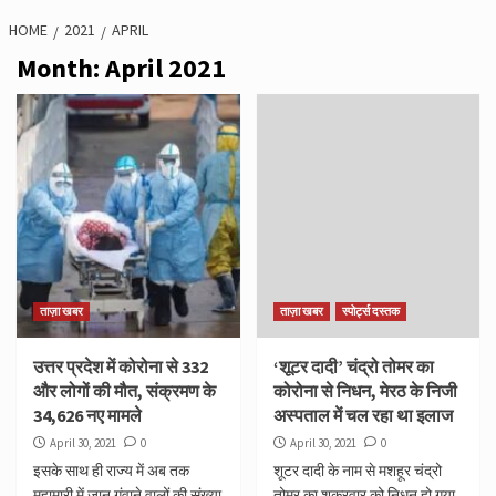
HOME
2021
APRIL
Month:
April 2021
ताज़ा खबर
ताज़ा खबर
स्पोर्ट्स दस्तक
उत्तर प्रदेश में कोरोना से 332
‘शूटर दादी’ चंद्रो तोमर का
और लोगों की मौत, संक्रमण के
कोरोना से निधन, मेरठ के निजी
34,626 नए मामले
अस्पताल में चल रहा था इलाज
April 30, 2021
0
April 30, 2021
0
इसके साथ ही राज्य में अब तक
शूटर दादी के नाम से मशहूर चंद्रो
महामारी में जान गंवाने वालों की संख्या
तोमर का शुक्रवार को निधन हो गया.