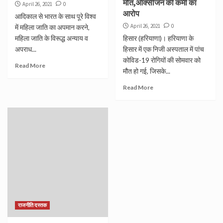
मौत,ऑक्सीजन की कमी का
April 26, 2021
0
आरोप
आदिकाल से भारत के साथ पूरे विश्व
April 26, 2021
0
में महिला जाति का अपमान करने,
महिला जाति के विरूद्ध अन्याय व
हिसार (हरियाणा)। हरियाणा के
अपराध...
हिसार में एक निजी अस्पताल में पांच
कोविड-19 रोगियों की सोमवार को
Read More
मौत हो गई, जिसके...
Read More
राजनीति दस्तक