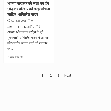
भाजपा सरकार को सत्ता का दंभ
छोड़कर परिवार की तरह सोचना
चाहिए : अखिलेश यादव
April 26, 2021
0
लखनऊ। समाजवादी पार्टी के
अध्‍यक्ष और उत्‍तर प्रदेश के पूर्व
मुख्‍यमंत्री अखिलेश यादव ने सोमवार
को भारतीय जनता पार्टी की सरकार
पर...
Read More
Posts
1
2
3
Next
navigation