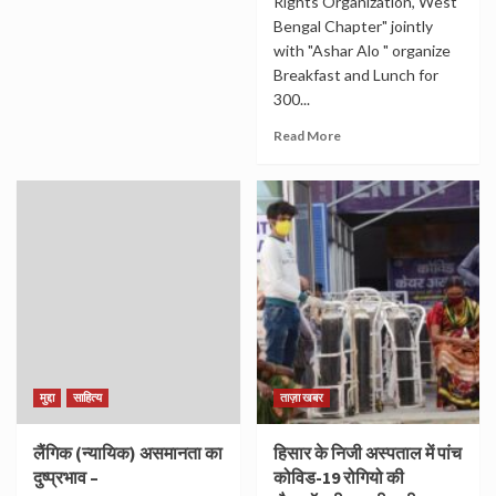
Rights Organization, West
Bengal Chapter" jointly
with "Ashar Alo " organize
Breakfast and Lunch for
300...
Read More
मुद्दा
साहित्य
ताज़ा खबर
लैंगिक (न्यायिक) असमानता का
हिसार के निजी अस्पताल में पांच
दुष्प्रभाव –
कोविड-19 रोगियो की