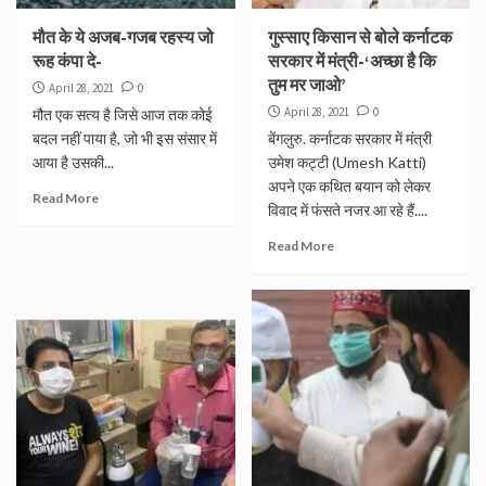
मौत के ये अजब-गजब रहस्य जो
गुस्साए किसान से बोले कर्नाटक
रूह कंपा दे-
सरकार में मंत्री-‘अच्छा है कि
तुम मर जाओ’
April 28, 2021
0
April 28, 2021
0
मौत एक सत्य है जिसे आज तक कोई
बदल नहीं पाया है, जो भी इस संसार में
बेंगलुरु. कर्नाटक सरकार में मंत्री
आया है उसकी...
उमेश कट्टी (Umesh Katti)
अपने एक कथित बयान को लेकर
Read More
विवाद में फंसते नजर आ रहे हैं....
Read More