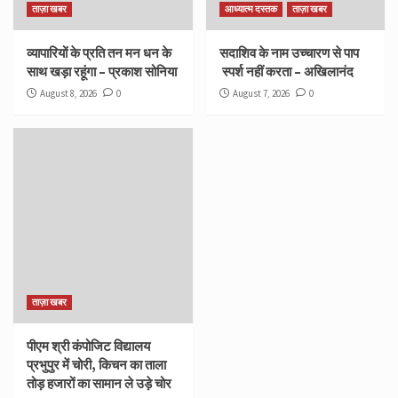
ताज़ा खबर
आध्यात्म दस्तक
ताज़ा खबर
व्यापारियों के प्रति तन मन धन के
सदाशिव के नाम उच्चारण से पाप
साथ खड़ा रहूंगा – प्रकाश सोनिया
स्पर्श नहीं करता – अखिलानंद
August 8, 2026
0
August 7, 2026
0
ताज़ा खबर
पीएम श्री कंपोजिट विद्यालय
प्रभुपुर में चोरी, किचन का ताला
तोड़ हजारों का सामान ले उड़े चोर