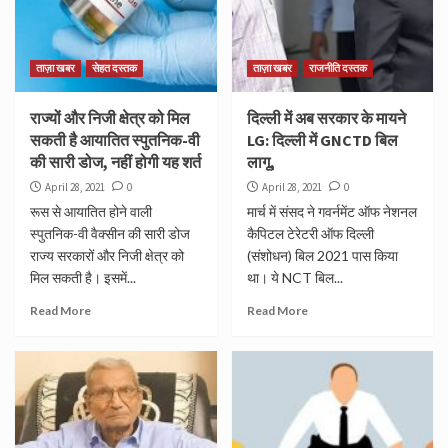
ताज़ा खबर
सेहत दस्तक
ताज़ा खबर
राजनीति दस्तक
राज्यों और निजी क्षेत्र को मिल
दिल्ली में अब सरकार के मायने
सकती है आयातित स्पुतनिक-वी
LG: दिल्ली में GNCTD बिल
की सारी डोज, नहीं होगी यह शर्त
लागू,
April 28, 2021
0
April 28, 2021
0
रूस से आयातित होने वाली
मार्च में संसद ने गवर्नमेंट ऑफ नेशनल
स्पुतनिक-वी वैक्सीन की सारी डोज
कैपिटल टेरेटरी ऑफ दिल्ली
राज्य सरकारों और निजी क्षेत्र को
(संशोधन) बिल 2021 पास किया
मिल सकती है। इसमें...
था। ये NCT बिल...
Read More
Read More