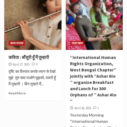
काव्य दस्तक
ताज़ा खबर
कविता : बाँसुरी हूँ मैं तुम्हारी
“International Human
Rights Organization,
April 27, 2021
0
West Bengal Chapter”
दृष्टि का विस्तार करके ध्यान से देखो
jointly with “Ashar Alo
मुझे तुम सदा पाओगे मुझको, वावरी हूँ
” organize Breakfast
मैं तुम्हारी । बिन तुम्हारे मैं...
and Lunch for 300
Read More
Orphans of ” Ashar Alo
“
April 26, 2021
1
Yesterday Morning
"International Human