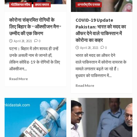
मोटीवेशनल स्पीच
हमारा समाज
अन्तर्राष्ट्रीय दस्तक
कोरोना संक्रमित रोगियों के
COVID-19 Update
लिए बिहार के ‘‘ऑक्सीजन मैन‘‘
Pakistan: भारत को मदद का
उम्मीद की एक किरण
ऑफर देने वाले पाकिस्तान में
कोरोना का कहर
April 28, 2021
0
April 28, 2021
0
पटना। बिहार में लोग शायद ही उन्हें
उनके असली नाम से जानते हों,
भारत को मदद का ऑफर देने
लेकिन कोविड-19 के रोगियों के लिए
वाले पाकिस्तान में कोरोना वायरस के
ऑक्सीजन...
मामले लगातार बढ़ते जा रहे हैं।
बुधवार को पाकिस्तान में...
Read More
Read More