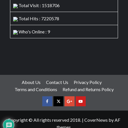
Total Visit : 1518706
Total Hits : 7220578
Who's Online : 9
About Us
Contact Us
Privacy Policy
Terms and Conditions
Refund and Returns Policy
facebook
Twitter
Google
YouTube
Plus
Copyright © All rights reserved 2018.
|
CoverNews
by AF
themes.