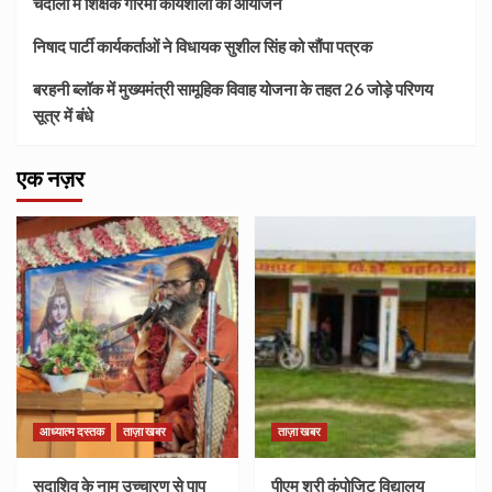
चंदौली में शिक्षक गरिमा कार्यशाला का आयोजन
निषाद पार्टी कार्यकर्ताओं ने विधायक सुशील सिंह को सौंपा पत्रक
बरहनी ब्लॉक में मुख्यमंत्री सामूहिक विवाह योजना के तहत 26 जोड़े परिणय
सूत्र में बंधे
एक नज़र
आध्यात्म दस्तक
ताज़ा खबर
ताज़ा खबर
सदाशिव के नाम उच्चारण से पाप
पीएम श्री कंपोजिट विद्यालय