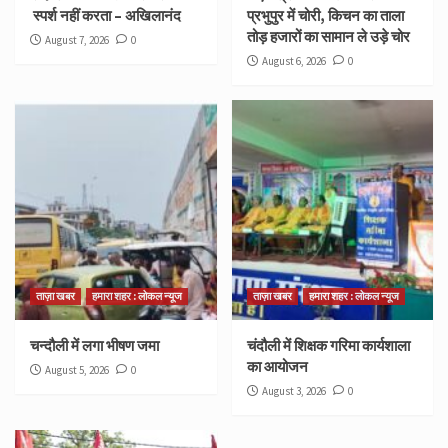
स्पर्श नहीं करता – अखिलानंद
प्रभुपुर में चोरी, किचन का ताला
तोड़ हजारों का सामान ले उड़े चोर
August 7, 2026
0
August 6, 2026
0
ताज़ा खबर
हमारा शहर : लोकल न्यूज
ताज़ा खबर
हमारा शहर : लोकल न्यूज
चन्दौली में लगा भीषण जमा
चंदौली में शिक्षक गरिमा कार्यशाला
का आयोजन
August 5, 2026
0
August 3, 2026
0