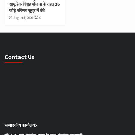
सामूहिक विवाह योजना के तहत 26
जोड़े परिणय सूत्र में बंधे
August 1, 2026
0
Contact Us
सम्पादकीय कार्यालय:-