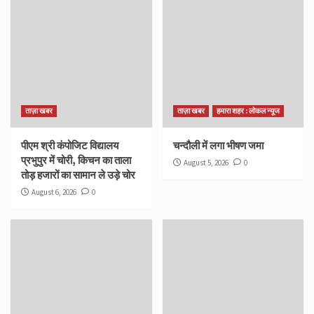
ताज़ा खबर
ताज़ा खबर
हमारा शहर : लोकल न्यूज
पीएम श्री कंपोजिट विद्यालय
चन्दौली में लगा भीषण जमा
प्रभुपुर में चोरी, किचन का ताला
August 5, 2026
0
तोड़ हजारों का सामान ले उड़े चोर
August 6, 2026
0