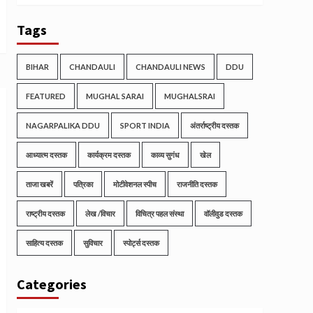
Tags
BIHAR
CHANDAULI
CHANDAULI NEWS
DDU
FEATURED
MUGHAL SARAI
MUGHALSRAI
NAGARPALIKA DDU
SPORT INDIA
अंतर्राष्ट्रीय दस्तक
आध्यात्म दस्तक
कार्यक्रम दस्तक
काव्य सुगंध
खेल
ताजा खबरें
पत्रिका
मोटीवेशनल स्पीच
राजनीति दस्तक
राष्ट्रीय दस्तक
लेख /विचार
विचित्र पहल संस्था
वॉलीवुड दस्तक
साहित्य दस्तक
सुविचार
स्पोर्ट्स दस्तक
Categories