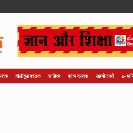
स्तक
वॉलीवुड दस्तक
साहित्य
काव्य दस्तक
सहयोग करें
E- मा