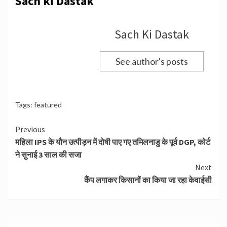
Sach ki Dastak
Sach Ki Dastak
See author's posts
Tags:
featured
Continue
Previous
महिला IPS के यौन उत्पीड़न में दोषी पाए गए तमिलनाडु के पूर्व DGP, कोर्ट
Reading
ने सुनाई 3 साल की सजा
Next
कैंप लगाकर किसानों का किया जा रहा केवाईसी