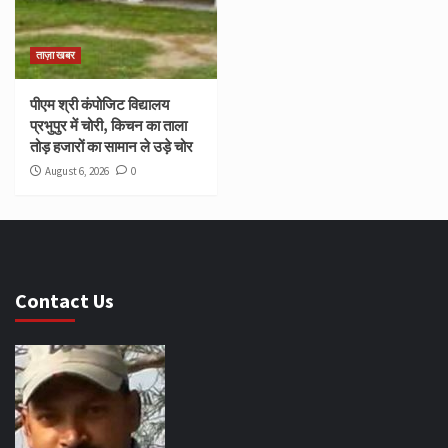
ताज़ा खबर
पीएम श्री कंपोजिट विद्यालय
प्रभुपुर में चोरी, किचन का ताला
तोड़ हजारों का सामान ले उड़े चोर
August 6, 2026
0
Contact Us