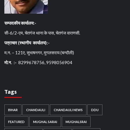
सम्पादकीय कार्यालय:-
सी-6/2-एम, चेतगंज थाना के पास, चेतगंज वाराणसी.
पत्राचार (स्थानीय कार्यालय):-
म.न. – 121ए, सुभाषनगर, मुगलसराय (चन्दौली)
मो.न. :-
8299678756, 9598056904
Tags
BIHAR
CHANDAULI
CHANDAULI NEWS
DDU
FEATURED
MUGHAL SARAI
MUGHALSRAI