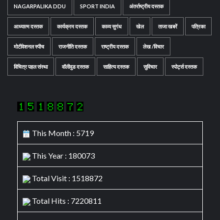
NAGARPALIKA DDU
SPORT INDIA
अंतर्राष्ट्रीय दस्तक
आध्यात्म दस्तक
कार्यक्रम दस्तक
काव्य सुगंध
खेल
ताजा खबरें
पत्रिका
मोटीवेशनल स्पीच
राजनीति दस्तक
राष्ट्रीय दस्तक
लेख /विचार
विचित्र पहल संस्था
वॉलीवुड दस्तक
साहित्य दस्तक
सुविचार
स्पोर्ट्स दस्तक
This Month : 5719
This Year : 180073
Total Visit : 1518872
Total Hits : 7220811