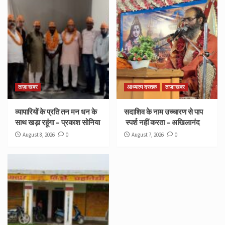
ताज़ा खबर
आध्यात्म दस्तक
ताज़ा खबर
व्यापारियों के प्रति तन मन धन के
सदाशिव के नाम उच्चारण से पाप
साथ खड़ा रहूंगा – प्रकाश सोनिया
स्पर्श नहीं करता – अखिलानंद
August 8, 2026
0
August 7, 2026
0