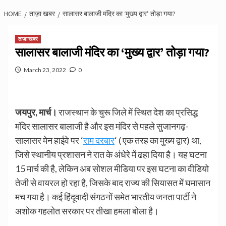
HOME
ताज़ा खबर
सालासर बालाजी मंदिर का ‘मुख्य द्वार’ तोड़ा गया?
ताज़ा खबर
सालासर बालाजी मंदिर का ‘मुख्य द्वार’ तोड़ा गया?
March 23, 2022
0
जयपुर, मार्च।
राजस्थान के चुरू जिले में स्थित देश का प्रसिद्ध
मंदिर सालासर बालाजी है और इस मंदिर से पहले सुजानगढ़-
सालासर मेन हाईवे पर ‘
राम दरबार
‘ ( एक तरह का मुख्य द्वार) था,
जिसे स्थानीय प्रशासन ने रात के अंधेरे में ढहा दिया है। यह घटना
15 मार्च की है, लेकिन अब सोशल मीडिया पर इस घटना का वीडियो
तेजी से वायरल हो रहा है, जिसके बाद राज्य की सियासत में घमासान
मच गया है। कई हिंदूवादी संगठनों समेत भारतीय जनता पार्टी ने
अशोक गहलोत सरकार पर तीखा हमला बोला है।