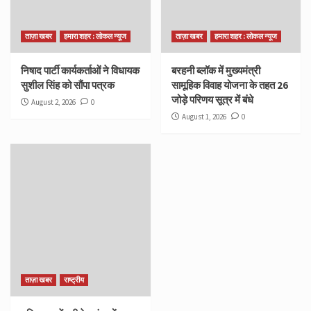
ताज़ा खबर
हमारा शहर : लोकल न्यूज
ताज़ा खबर
हमारा शहर : लोकल न्यूज
निषाद पार्टी कार्यकर्ताओं ने विधायक
बरहनी ब्लॉक में मुख्यमंत्री
सुशील सिंह को सौंपा पत्रक
सामूहिक विवाह योजना के तहत 26
जोड़े परिणय सूत्र में बंधे
August 2, 2026
0
August 1, 2026
0
ताज़ा खबर
राष्ट्रीय