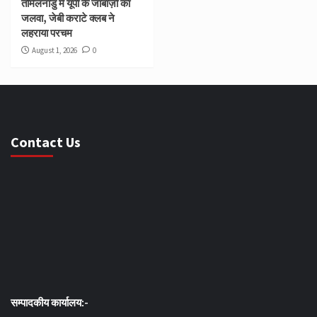
तमिलनाडु में यूपी के जांबाज़ों का
जलवा, जेबी कराटे क्लब ने
लहराया परचम
August 1, 2026
0
Contact Us
सम्पादकीय कार्यालय:-