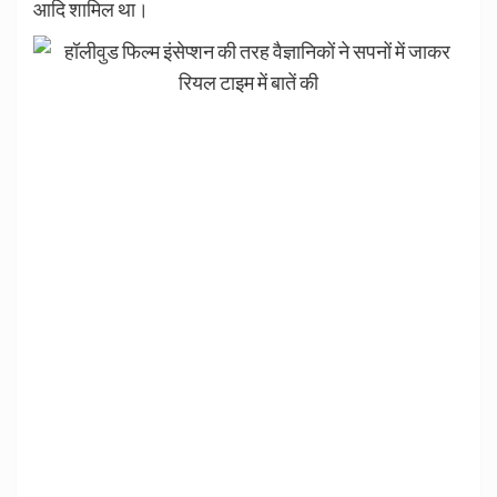
आदि शामिल था।