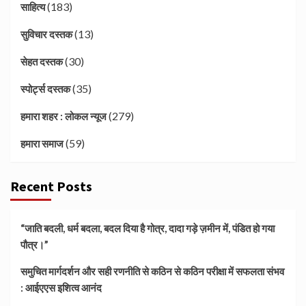
(183)
साहित्य
(13)
सुविचार दस्तक
(30)
सेहत दस्तक
(35)
स्पोर्ट्स दस्तक
(279)
हमारा शहर : लोकल न्यूज
(59)
हमारा समाज
Recent Posts
“जाति बदली, धर्म बदला, बदल दिया है गोत्र, दादा गड़े ज़मीन में, पंडित हो गया
पौत्र।”
समुचित मार्गदर्शन और सही रणनीति से कठिन से कठिन परीक्षा में सफलता संभव
: आईएएस इशित्व आनंद