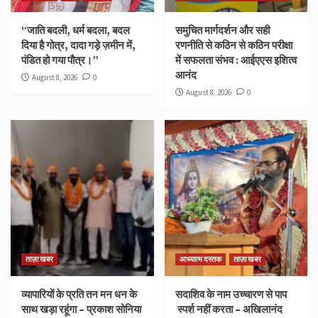
“जाति बदली, धर्म बदला, बदल
समुचित मार्गदर्शन और सही
दिया है गोत्र, दादा गड़े ज़मीन में,
रणनीति से कठिन से कठिन परीक्षा
पंडित हो गया पौत्र।”
में सफलता संभव : आईएएस इशित्व
आनंद
August 8, 2026
0
August 8, 2026
0
ताज़ा खबर
आध्यात्म दस्तक
ताज़ा खबर
व्यापारियों के प्रति तन मन धन के
सदाशिव के नाम उच्चारण से पाप
साथ खड़ा रहूंगा – प्रकाश सोनिया
स्पर्श नहीं करता – अखिलानंद