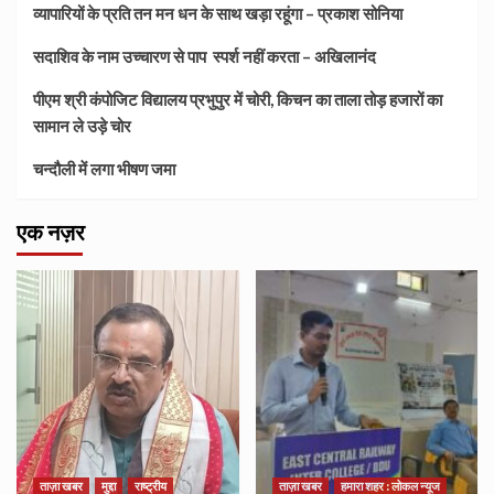
व्यापारियों के प्रति तन मन धन के साथ खड़ा रहूंगा – प्रकाश सोनिया
सदाशिव के नाम उच्चारण से पाप स्पर्श नहीं करता – अखिलानंद
पीएम श्री कंपोजिट विद्यालय प्रभुपुर में चोरी, किचन का ताला तोड़ हजारों का
सामान ले उड़े चोर
चन्दौली में लगा भीषण जमा
एक नज़र
ताज़ा खबर
मुद्दा
राष्ट्रीय
ताज़ा खबर
हमारा शहर : लोकल न्यूज