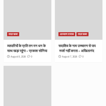
ताज़ा खबर
आध्यात्म दस्तक
ताज़ा खबर
व्यापारियों के प्रति तन मन धन के
सदाशिव के नाम उच्चारण से पाप
साथ खड़ा रहूंगा – प्रकाश सोनिया
स्पर्श नहीं करता – अखिलानंद
August 8, 2026
0
August 7, 2026
0