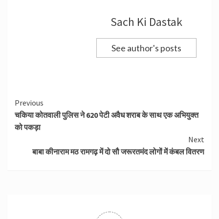
Sach Ki Dastak
See author's posts
Continue
Previous
चकिया कोतवाली पुलिस ने 620 पेटी अवैध शराब के साथ एक अभियुक्त
Reading
को पकड़ा
Next
बाबा कीनाराम मठ रामगढ़ में दो सौ जरूरतमंद लोगों में कंबल वितरण