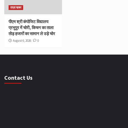
ताज़ा खबर
पीएम श्री कंपोजिट विद्यालय
प्रभुपुर में चोरी, किचन का ताला
तोड़ हजारों का सामान ले उड़े चोर
August 6, 2026
0
Contact Us