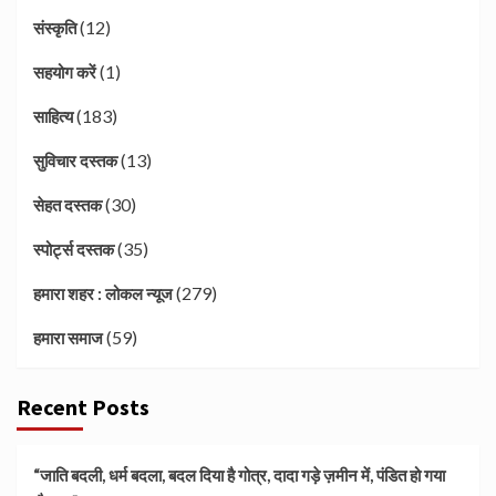
(12)
संस्कृति
(1)
सहयोग करें
(183)
साहित्य
(13)
सुविचार दस्तक
(30)
सेहत दस्तक
(35)
स्पोर्ट्स दस्तक
(279)
हमारा शहर : लोकल न्यूज
(59)
हमारा समाज
Recent Posts
“जाति बदली, धर्म बदला, बदल दिया है गोत्र, दादा गड़े ज़मीन में, पंडित हो गया