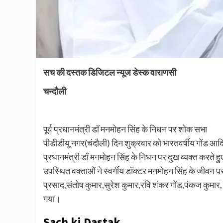
सच की दस्तक डिजिटल न्यूज डेस्क वाराणसी
चन्दौली
पूर्व प्रधानमंत्री डॉ मनमोहन सिंह के निधन पर शोक सभा
पीडीडीयू नगर(चंदौली) दिन शुक्रवार को भारतवर्षीय गोंड आदिव
प्रधानमंत्री डॉ मनमोहन सिंह के निधन पर दुख व्यक्त करते 
उपस्थित वक्ताओं ने स्वर्गीय डॉक्टर मनमोहन सिंह के जीवन पर प
प्रसाद,संतोष कुमार,सुरेश कुमार,रवि शंकर गोंड,पंकज कुमार,
गया।
Sach ki Dastak