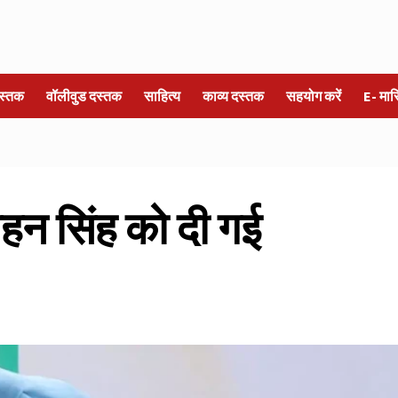
स्तक
वॉलीवुड दस्तक
साहित्य
काव्य दस्तक
सहयोग करें
E- मा
मोहन सिंह को दी गई