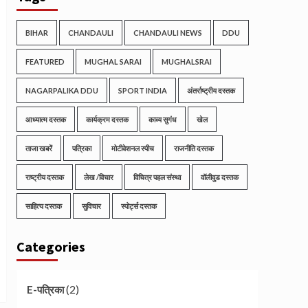
BIHAR
CHANDAULI
CHANDAULI NEWS
DDU
FEATURED
MUGHAL SARAI
MUGHALSRAI
NAGARPALIKA DDU
SPORT INDIA
अंतर्राष्ट्रीय दस्तक
आध्यात्म दस्तक
कार्यक्रम दस्तक
काव्य सुगंध
खेल
ताजा खबरें
पत्रिका
मोटीवेशनल स्पीच
राजनीति दस्तक
राष्ट्रीय दस्तक
लेख /विचार
विचित्र पहल संस्था
वॉलीवुड दस्तक
साहित्य दस्तक
सुविचार
स्पोर्ट्स दस्तक
Categories
(2)
E-पत्रिका