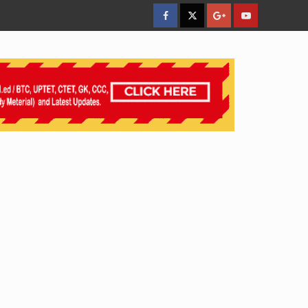
facebook
Twitter
Google
YouTube
Plus