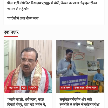
पीएम श्री कंपोजिट विद्यालय प्रभुपुर में चोरी, किचन का ताला तोड़ हजारों का
सामान ले उड़े चोर
चन्दौली में लगा भीषण जमा
एक नज़र
ताज़ा खबर
मुद्दा
राष्ट्रीय
ताज़ा खबर
हमारा शहर : लोकल न्यूज
“जाति बदली, धर्म बदला, बदल
समुचित मार्गदर्शन और सही
दिया है गोत्र, दादा गड़े ज़मीन में,
रणनीति से कठिन से कठिन परीक्षा