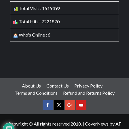
Total Visit : 1519392
Total Hits : 7221870
Who's Online : 6
About Us
Contact Us
Privacy Policy
Terms and Conditions
Refund and Returns Policy
facebook
Twitter
Google
YouTube
Plus
Copyright © All rights reserved 2018.
|
CoverNews
by AF