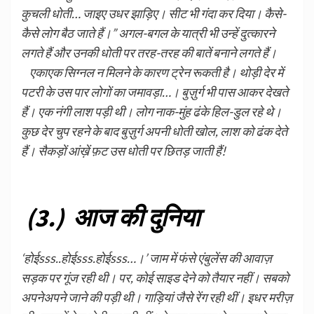
कुचली धोती… जाइए उधर झाड़िए। सीट भी गंदा कर दिया। कैसे-
कैसे लोग बैठ जाते हैं।” अगल-बगल के यात्री भी उन्हें दुत्कारने
लगते हैं और उनकी धोती पर तरह-तरह की बातें बनाने लगते हैं।
एकाएक सिग्नल न मिलने के कारण ट्रेन रूकती है। थोड़ी देर में
पटरी के उस पार लोगों का जमावड़ा…। बुज़ुर्ग भी पास आकर देखते
हैं। एक नंगी लाश पड़ी थी। लोग नाक-मुंह ढंके हिल-डुल रहे थे।
कुछ देर चुप रहने के बाद बुज़ुर्ग अपनी धोती खोल, लाश को ढंक देते
हैं। सैकड़ों आंख़ें फ़ट उस धोती पर छितड़ जाती हैं!
(3.) आज की दुनिया
‘होईsss..होईsss.होईsss…।’ जाम में फंसे एंबुलेंस की आवाज़
सड़क पर गूंज रही थी। पर, कोई साइड देने को तैयार नहीं। सबको
अपनेअपने जाने की पड़ी थी। गाड़ियां जैसे रेंग रही थीं। इधर मरीज़