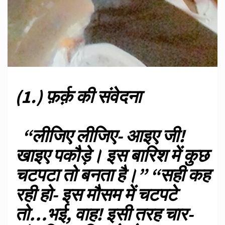
(1.) फ़र्क़ की संवेदना
“लीजिए लीजिए- आइए जी!
खाइए पकौड़े। इस बारिश में कुछ
चटपटा तो बनता है।” “सही कह
रही हो- इस मौसम में चटपटे
तो…भई, वाह! इसी तरह चार-