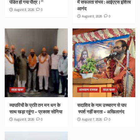
पंडित हो गया पौत्र।”
में सफलता संभव : आईएएस इशित्व
आनंद
August 8, 2026
0
August 8, 2026
0
ताज़ा खबर
आध्यात्म दस्तक
ताज़ा खबर
व्यापारियों के प्रति तन मन धन के
सदाशिव के नाम उच्चारण से पाप
साथ खड़ा रहूंगा – प्रकाश सोनिया
स्पर्श नहीं करता – अखिलानंद
August 8, 2026
0
August 7, 2026
0