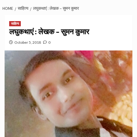
HOME
साहित्य
लघुकथाएं : लेखक – सुमन कुमार
साहित्य
लघुकथाएं : लेखक – सुमन कुमार
October 5, 2018
0