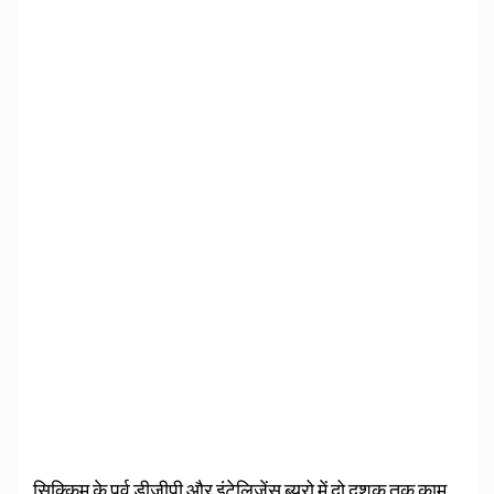
सिक्किम के पूर्व डीजीपी और इंटेलिजेंस ब्यूरो में दो दशक तक काम