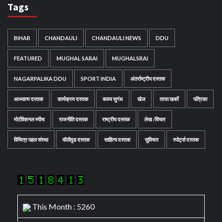
Tags
BIHAR
CHANDAULI
CHANDAULI NEWS
DDU
FEATURED
MUGHAL SARAI
MUGHALSRAI
NAGARPALIKA DDU
SPORT INDIA
अंतर्राष्ट्रीय दस्तक
आध्यात्म दस्तक
कार्यक्रम दस्तक
काव्य सुगंध
खेल
ताजा खबरें
पत्रिका
मोटीवेशनल स्पीच
राजनीति दस्तक
राष्ट्रीय दस्तक
लेख /विचार
विचित्र पहल संस्था
वॉलीवुड दस्तक
साहित्य दस्तक
सुविचार
स्पोर्ट्स दस्तक
This Month : 5260