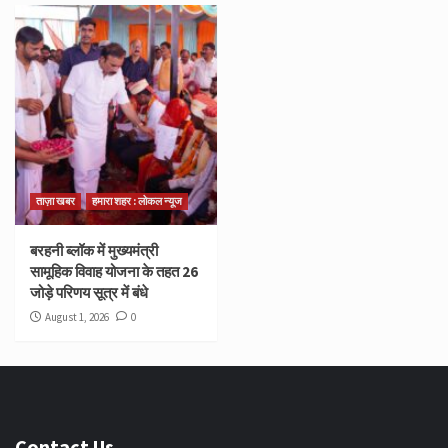
ताज़ा खबर
हमारा शहर : लोकल न्यूज
बरहनी ब्लॉक में मुख्यमंत्री
सामूहिक विवाह योजना के तहत 26
जोड़े परिणय सूत्र में बंधे
August 1, 2026
0
Contact Us