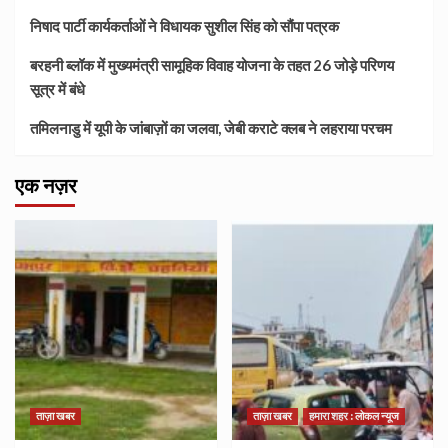
निषाद पार्टी कार्यकर्ताओं ने विधायक सुशील सिंह को सौंपा पत्रक
बरहनी ब्लॉक में मुख्यमंत्री सामूहिक विवाह योजना के तहत 26 जोड़े परिणय
सूत्र में बंधे
तमिलनाडु में यूपी के जांबाज़ों का जलवा, जेबी कराटे क्लब ने लहराया परचम
एक नज़र
ताज़ा खबर
ताज़ा खबर
हमारा शहर : लोकल न्यूज