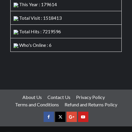
This Year : 179614
Total Visit : 1518413
Total Hits : 7219596
Who's Online : 6
About Us
Contact Us
Privacy Policy
Terms and Conditions
Refund and Returns Policy
facebook
Twitter
Google
YouTube
Plus