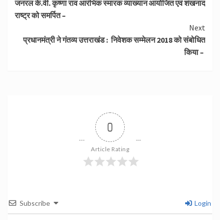
जनरल के.वी. कृष्णा राव आरंभिक स्मारक व्याख्यान आयोजित एवं शंखनाद
Reading
राष्ट्र को समर्पित –
Next
प्रधानमंत्री ने गंतव्य उत्तराखंड : निवेशक सम्मेलन 2018 को संबोधित
किया –
0
Article Rating
Subscribe
Login