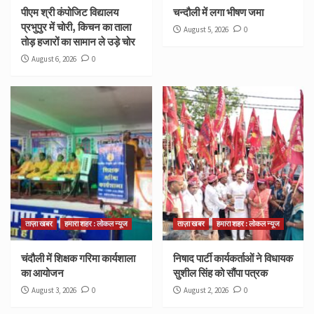
पीएम श्री कंपोजिट विद्यालय
चन्दौली में लगा भीषण जमा
प्रभुपुर में चोरी, किचन का ताला
August 5, 2026
0
तोड़ हजारों का सामान ले उड़े चोर
August 6, 2026
0
ताज़ा खबर
हमारा शहर : लोकल न्यूज
ताज़ा खबर
हमारा शहर : लोकल न्यूज
चंदौली में शिक्षक गरिमा कार्यशाला
निषाद पार्टी कार्यकर्ताओं ने विधायक
का आयोजन
सुशील सिंह को सौंपा पत्रक
August 3, 2026
0
August 2, 2026
0