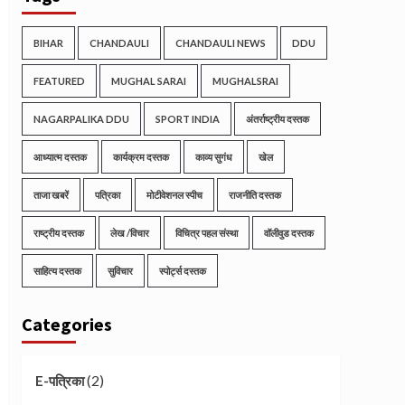
BIHAR
CHANDAULI
CHANDAULI NEWS
DDU
FEATURED
MUGHAL SARAI
MUGHALSRAI
NAGARPALIKA DDU
SPORT INDIA
अंतर्राष्ट्रीय दस्तक
आध्यात्म दस्तक
कार्यक्रम दस्तक
काव्य सुगंध
खेल
ताजा खबरें
पत्रिका
मोटीवेशनल स्पीच
राजनीति दस्तक
राष्ट्रीय दस्तक
लेख /विचार
विचित्र पहल संस्था
वॉलीवुड दस्तक
साहित्य दस्तक
सुविचार
स्पोर्ट्स दस्तक
Categories
(2)
E-पत्रिका