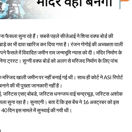
ा फैसला सुना रहे हैं। सबसे पहले सीजेआई ने शिया वक्फ बोर्ड की
़े का भी दावा खारिज कर दिया गया है। रंजन गोगोई की अध्यक्षता वाली
पने फैसले में विवादित जमीन राम जन्‍मभूमि न्‍यास को दी। मंदिर निर्माण के
ा ट्रस्‍ट। सुन्‍नी वक्‍फ बोर्ड को अलग से मस्‍जिद निर्माण के लिए पांच
 कि मस्जिद खाली जमीन पर नहीं बनाई गई थी। साथ ही कोर्ट ने ASI रिपोर्ट
नाने की भी पुख्ता जानकारी नहीं है।
गोई, जस्टिस एसए बोबडे, जस्टिस धनन्जय वाई चन्द्रचूड़, जस्टिस अशोक
 सुना रहा है। सुनाएगी। बता दें कि इस बेंच ने 16 अक्ट्रबर को इस
 40 दिन इस मामले में सुनवाई की गयी थी।
ल