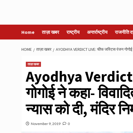
Home
ताज़ा खबर
राष्ट्रीय
अन्तर्राष्ट्रीय
राजनीति द
HOME
ताज़ा खबर
AYODHYA VERDICT LIVE: चीफ जस्‍टिस रंजन गोगोई ने कहा
ताज़ा खबर
Ayodhya Verdict L
गोगोई ने कहा- विवादि
न्‍यास को दी, मंदिर निर
November 9, 2019
0