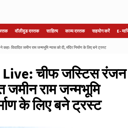
स्तक
वॉलीवुड दस्तक
साहित्य
काव्य दस्तक
सहयोग करें
E- मा
- विवादित जमीन राम जन्‍मभूमि न्‍यास को दी, मंदिर निर्माण के लिए बने ट्रस्‍ट
ive: चीफ जस्‍टिस रंजन
त जमीन राम जन्‍मभूमि
्माण के लिए बने ट्रस्‍ट