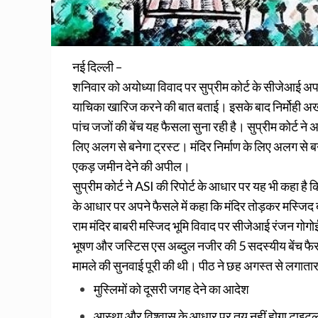
नई दिल्ली –
शनिवार को अयोध्या विवाद पर सुप्रीम कोर्ट के सीजेआई अपन
याचिका खारिज करने की बात बताई। इसके बाद निर्मोही अखाड
पांच जजों की बेंच यह फैसला सुना रही है। सुप्रीम कोर्ट ने अ
लिए अलग से बनेगा ट्रस्‍ट। मंदिर निर्माण के लिए अलग से बनेग
एकड़ जमीन देने की अपील।
सुप्रीम कोर्ट ने ASI की रिपोर्ट के आधार पर यह भी कहा है
के आधार पर अपने फैसले में कहा कि मंदिर तोड़कर मस्जिद ब
राम मंदिर बाबरी मस्‍जिद भूमि विवाद पर सीजेआई रंजन गो
भूषण और जस्टिस एस अब्दुल नजीर की 5 सदस्यीय बेंच फैसला
मामले की सुनवाई पूरी की थी। पीठ ने छह अगस्त से लगातार
मुस्‍लिमों को दूसरी जगह देने का आदेश
आस्‍था और विश्‍वास के आधार पर तय नहीं होगा टाइट