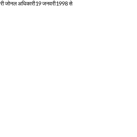
तिवारी जोनल अधिकारी19 जनवरी1998 से