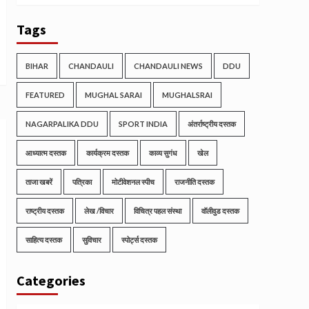
Tags
BIHAR
CHANDAULI
CHANDAULI NEWS
DDU
FEATURED
MUGHAL SARAI
MUGHALSRAI
NAGARPALIKA DDU
SPORT INDIA
अंतर्राष्ट्रीय दस्तक
आध्यात्म दस्तक
कार्यक्रम दस्तक
काव्य सुगंध
खेल
ताजा खबरें
पत्रिका
मोटीवेशनल स्पीच
राजनीति दस्तक
राष्ट्रीय दस्तक
लेख /विचार
विचित्र पहल संस्था
वॉलीवुड दस्तक
साहित्य दस्तक
सुविचार
स्पोर्ट्स दस्तक
Categories