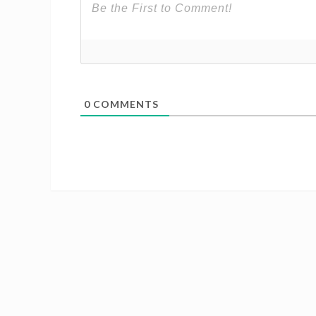
0
COMMENTS