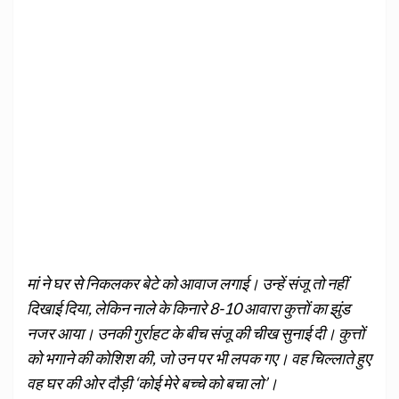
मां ने घर से निकलकर बेटे को आवाज लगाई। उन्हें संजू तो नहीं
दिखाई दिया, लेकिन नाले के किनारे 8-10 आवारा कुत्तों का झुंड
नजर आया। उनकी गुर्राहट के बीच संजू की चीख सुनाई दी। कुत्तों
को भगाने की कोशिश की, जो उन पर भी लपक गए। वह चिल्लाते हुए
वह घर की ओर दौड़ी ‘कोई मेरे बच्चे को बचा लो’।