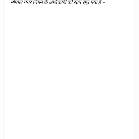
भोपाल नगर निगम के अधिकारी को सांप सूंघ गया है –