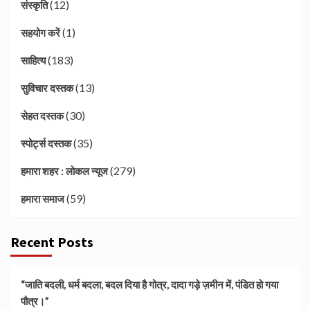
(12)
संस्कृति
(1)
सहयोग करें
(183)
साहित्य
(13)
सुविचार दस्तक
(30)
सेहत दस्तक
(35)
स्पोर्ट्स दस्तक
(279)
हमारा शहर : लोकल न्यूज
(59)
हमारा समाज
Recent Posts
“जाति बदली, धर्म बदला, बदल दिया है गोत्र, दादा गड़े ज़मीन में, पंडित हो गया
पौत्र।”