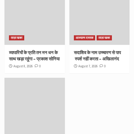
ताज़ा खबर
आध्यात्म दस्तक
ताज़ा खबर
व्यापारियों के प्रति तन मन धन के
सदाशिव के नाम उच्चारण से पाप
साथ खड़ा रहूंगा – प्रकाश सोनिया
स्पर्श नहीं करता – अखिलानंद
August 8, 2026
0
August 7, 2026
0