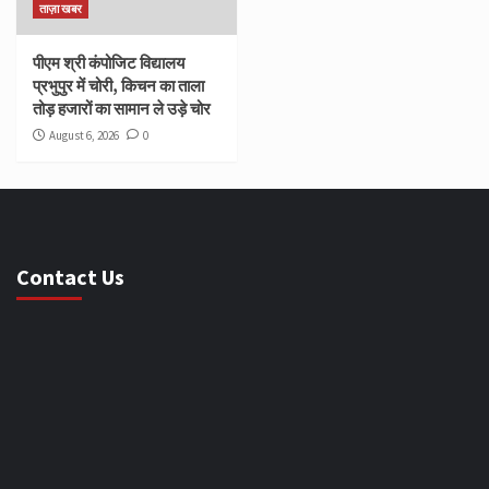
ताज़ा खबर
पीएम श्री कंपोजिट विद्यालय
प्रभुपुर में चोरी, किचन का ताला
तोड़ हजारों का सामान ले उड़े चोर
August 6, 2026
0
Contact Us