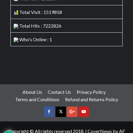
Total Visit : 1519858
Total Hits : 7222826
Who's Online : 1
About Us
Contact Us
Privacy Policy
Terms and Conditions
Refund and Returns Policy
facebook
Twitter
Google
YouTube
Plus
Copyright © All rights reserved 2018.
|
CoverNews
by AF