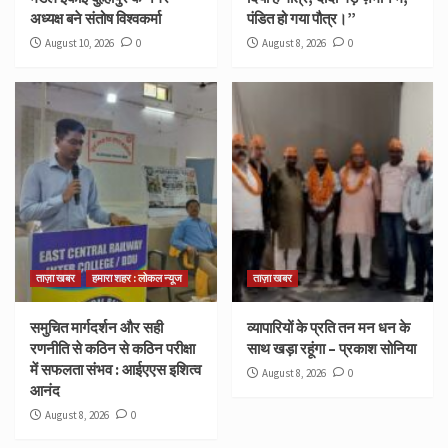
अध्यक्ष बने संतोष विश्वकर्मा
पंडित हो गया पौत्र।”
August 10, 2026
0
August 8, 2026
0
ताज़ा खबर
हमारा शहर : लोकल न्यूज
ताज़ा खबर
समुचित मार्गदर्शन और सही
व्यापारियों के प्रति तन मन धन के
रणनीति से कठिन से कठिन परीक्षा
साथ खड़ा रहूंगा – प्रकाश सोनिया
में सफलता संभव : आईएएस इशित्व
August 8, 2026
0
आनंद
August 8, 2026
0