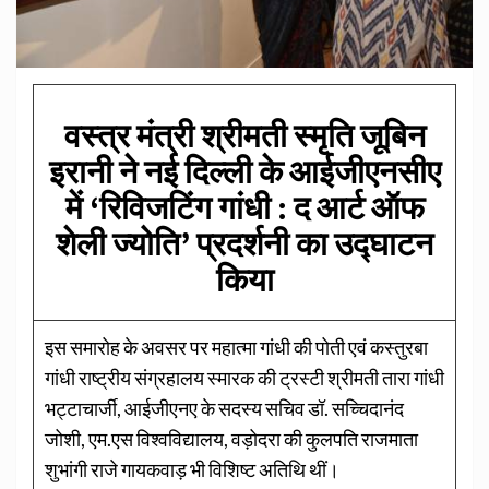
वस्त्र मंत्री श्रीमती स्मृति जूबिन
इरानी ने नई दिल्ली के आईजीएनसीए
में ‘रिविजटिंग गांधी : द आर्ट ऑफ
शेली ज्योति’ प्रदर्शनी का उद्घाटन
किया
इस समारोह के अवसर पर महात्मा गांधी की पोती एवं कस्तुरबा
गांधी राष्ट्रीय संग्रहालय स्मारक की ट्रस्टी श्रीमती तारा गांधी
भट्टाचार्जी, आईजीएनए के सदस्य सचिव डॉ. सच्चिदानंद
जोशी, एम.एस विश्वविद्यालय, वड़ोदरा की कुलपति राजमाता
शुभांगी राजे गायकवाड़ भी विशिष्ट अतिथि थीं।