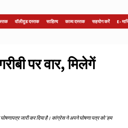
स्तक
वॉलीवुड दस्तक
साहित्य
काव्य दस्तक
सहयोग करें
E- मा
गरीबी पर वार, मिलेगें
घोषणापत्र जारी कर दिया है। कांग्रेस ने अपने घोषणा पत्र को ‘हम