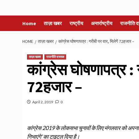
Home
ताज़ा खबर
राष्ट्रीय
अन्तर्राष्ट्रीय
राजनीति द
HOME
ताज़ा खबर
कांग्रेस घोषणापत्र : गरीबी पर वार, मिलेगें 72हजार –
ताज़ा खबर
राजनीति दस्तक
कांग्रेस घोषणापत्र : 
72हजार –
April 2, 2019
0
कांग्रेस 2019 के लोकसभा चुनावों के लिए मंगलवार को अपना 
निभाएंगे’ का टाइटल दिया है।