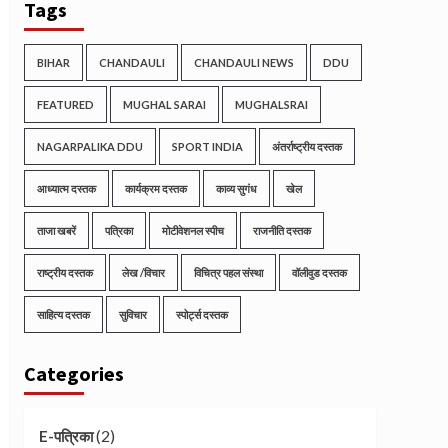
Tags
BIHAR
CHANDAULI
CHANDAULI NEWS
DDU
FEATURED
MUGHAL SARAI
MUGHALSRAI
NAGARPALIKA DDU
SPORT INDIA
अंतर्राष्ट्रीय दस्तक
आध्यात्म दस्तक
कार्यक्रम दस्तक
काव्य सुगंध
खेल
ताजा खबरें
पत्रिका
मोटीवेशनल स्पीच
राजनीति दस्तक
राष्ट्रीय दस्तक
लेख /विचार
विचित्र पहल संस्था
वॉलीवुड दस्तक
साहित्य दस्तक
सुविचार
स्पोर्ट्स दस्तक
Categories
(2)
E-पत्रिका