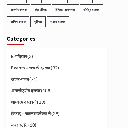
राष्ट्रीय दस्तक
लेख /विचार
विचित्र पहल संस्था
वॉलीवुड दस्तक
साहित्य दस्तक
सुविचार
स्पोर्ट्स दस्तक
Categories
(2)
E-पत्रिका
(32)
Events – सच की दस्तक
(71)
अजब-गजब
(188)
अन्तर्राष्ट्रीय दस्तक
(123)
आध्यात्म दस्तक
(29)
इंटरव्यू – सामना हकीकत से
(18)
कवर स्टोरी