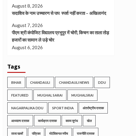
August 8, 2026
सदाशिव के नाम उच्चारण से पाप स्पर्श नहीं करता – अखिलानंद
August 7, 2026
पीएम श्री कंपोजिट विद्यालय प्रभुपुर में चोरी, किचन का ताला तोड़
हजारों का सामान ले उड़े चोर
August 6, 2026
Tags
BIHAR
CHANDAULI
CHANDAULI NEWS
DDU
FEATURED
MUGHAL SARAI
MUGHALSRAI
NAGARPALIKA DDU
SPORT INDIA
अंतर्राष्ट्रीय दस्तक
आध्यात्म दस्तक
कार्यक्रम दस्तक
काव्य सुगंध
खेल
ताजा खबरें
पत्रिका
मोटीवेशनल स्पीच
राजनीति दस्तक