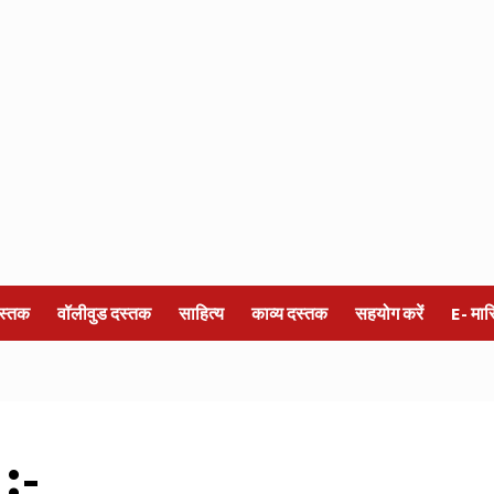
स्तक
वॉलीवुड दस्तक
साहित्य
काव्य दस्तक
सहयोग करें
E- मा
 :-