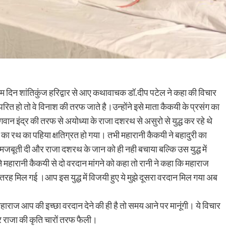
रथम दिन शांतिकुंज हरिद्वार से आए कथावाचक डॉ.दीप पटेल ने कहा की विचार
िपरित हो तो वे विनाश की तरफ जाते है।उन्होंने इसे माता कैकयी के प्रसंग का
गवान इंद्र की तरफ से अयोध्या के राजा दशरथ से असुरो से युद्ध कर रहे थे
 का रथ का पहिया क्षतिग्रत हो गया। तभी महारानी कैकयी ने बहादुरी का
मजबूती दी और राजा दशरथ के जान को ही नही बचाया बल्कि उस युद्ध में
हारानी कैकयी से दो वरदान मांगने को कहा तो रानी ने कहा कि महाराज
रह मिल गई ।आप इस युद्ध में विजयी हुए ये मुझे दूसरा वरदान मिल गया अब
राज आप की इच्छा वरदान देने की ही है तो समय आने पर मानूंगी। ये विचार
और राजा की कृति चारों तरफ फैली।