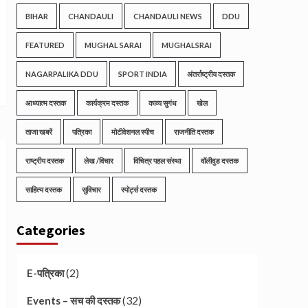
BIHAR
CHANDAULI
CHANDAULI NEWS
DDU
FEATURED
MUGHAL SARAI
MUGHALSRAI
NAGARPALIKA DDU
SPORT INDIA
अंतर्राष्ट्रीय दस्तक
आध्यात्म दस्तक
कार्यक्रम दस्तक
काव्य सुगंध
खेल
ताजा खबरें
पत्रिका
मोटीवेशनल स्पीच
राजनीति दस्तक
राष्ट्रीय दस्तक
लेख /विचार
विचित्र पहल संस्था
वॉलीवुड दस्तक
साहित्य दस्तक
सुविचार
स्पोर्ट्स दस्तक
Categories
(2)
E-पत्रिका
(32)
Events – सच की दस्तक