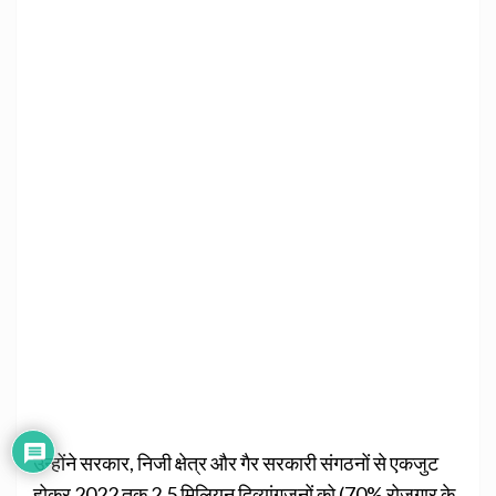
उन्होंने सरकार, निजी क्षेत्र और गैर सरकारी संगठनों से एकजुट
होकर 2022 तक 2.5 मिलियन दिव्यांगजनों को (70% रोजगार के