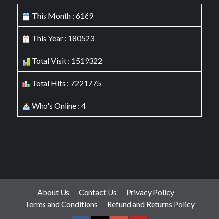
This Month : 6169
This Year : 180523
Total Visit : 1519322
Total Hits : 7221775
Who's Online : 4
About Us
Contact Us
Privacy Policy
Terms and Conditions
Refund and Returns Policy