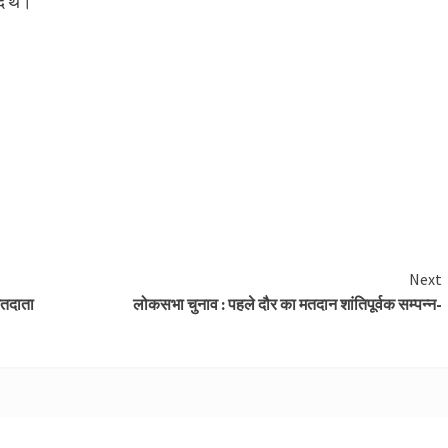
ूद थे।
Next
मतदाता
लोकसभा चुनाव : पहले दौर का मतदान शांतिपूर्वक सम्पन्न-