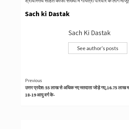
श्रीवास्तव सहित काफी संख्या में गायत्री परिवार के लोग मौज
Sach ki Dastak
Sach Ki Dastak
See author's posts
Continue
Previous
उत्तर प्रदेश: 55 लाख से अधिक नए मतदाता जोड़े गए,16.75 लाख 
Reading
18-19 आयु वर्ग के-