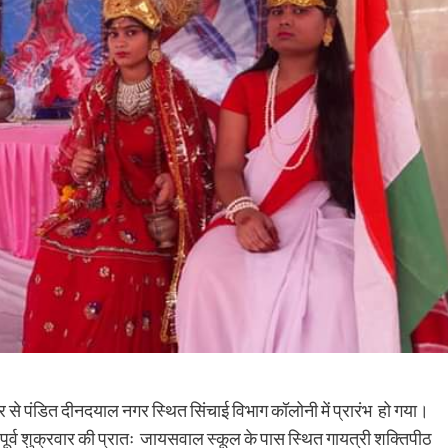
ार से पंडित दीनदयाल नगर स्थित सिंचाई विभाग कॉलोनी में प्रारंभ हो गया।
से पूर्व शुक्रवार की प्रातः जायसवाल स्कूल के पास स्थित गायत्री शक्तिपीठ