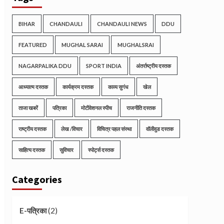
BIHAR
CHANDAULI
CHANDAULI NEWS
DDU
FEATURED
MUGHAL SARAI
MUGHALSRAI
NAGARPALIKA DDU
SPORT INDIA
अंतर्राष्ट्रीय दस्तक
आध्यात्म दस्तक
कार्यक्रम दस्तक
काव्य सुगंध
खेल
ताजा खबरें
पत्रिका
मोटीवेशनल स्पीच
राजनीति दस्तक
राष्ट्रीय दस्तक
लेख /विचार
विचित्र पहल संस्था
वॉलीवुड दस्तक
साहित्य दस्तक
सुविचार
स्पोर्ट्स दस्तक
Categories
(2)
E-पत्रिका