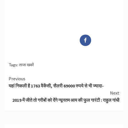
Tags:
ताजा खबरें
Continue
Previous
यहां निकली है 1763 वैकेंसी, सैलरी 69000 रुपये से भी ज्यादा-
Reading
Next
2019 में जीते तो गरीबों को देंगे न्यूनतम आय की फुल गारंटी : राहुल गांधी