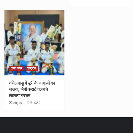
ताज़ा खबर
राष्ट्रीय
तमिलनाडु में यूपी के जांबाज़ों का
जलवा, जेबी कराटे क्लब ने
लहराया परचम
August 1, 2026
0