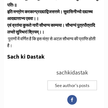
पतिः॥
इति मन्त्रेण करकान्प्रदद्याद्विजसत्तमे। सुवासिनीभ्यो दद्याच्च
आदद्यात्ताभ्य एववा।।
एवं व्रतंया कुरूते नारी सौभाग्य काम्यया। सौभाग्यं पुत्रपौत्रादि
लभते सुस्थिरां श्रियम्।।
पुराणों में वर्णित है कि इस मंत्र से अटल सौभाग्य की प्राप्ति होती
है।
Sach ki Dastak
sachkidastak
See author's posts