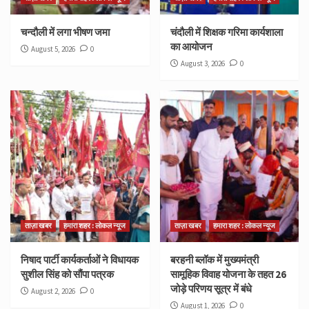
चन्दौली में लगा भीषण जमा
चंदौली में शिक्षक गरिमा कार्यशाला
का आयोजन
August 5, 2026
0
August 3, 2026
0
ताज़ा खबर
हमारा शहर : लोकल न्यूज
ताज़ा खबर
हमारा शहर : लोकल न्यूज
निषाद पार्टी कार्यकर्ताओं ने विधायक
बरहनी ब्लॉक में मुख्यमंत्री
सुशील सिंह को सौंपा पत्रक
सामूहिक विवाह योजना के तहत 26
जोड़े परिणय सूत्र में बंधे
August 2, 2026
0
August 1, 2026
0