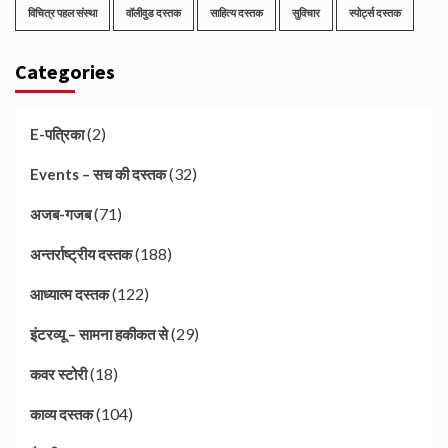
विचित्र पहल संस्था
वॉलीवुड दस्तक
साहित्य दस्तक
सुविचार
स्पोर्ट्स दस्तक
Categories
(2)
E-पत्रिका
(32)
Events – सच की दस्तक
(71)
अजब-गजब
(188)
अन्तर्राष्ट्रीय दस्तक
(122)
आध्यात्म दस्तक
(29)
इंटरव्यू – सामना हकीकत से
(18)
कवर स्टोरी
(104)
काव्य दस्तक