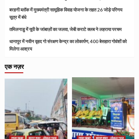
बरहनी ब्लॉक में मुख्यमंत्री सामूहिक विवाह योजना के तहत 26 जोड़े परिणय
सूत्र में बंधे
तमिलनाडु में यूपी के जांबाज़ों का जलवा, जेबी कराटे क्लब ने लहराया परचम
धानापुर में नवीन वृहद गो संरक्षण केन्द्र का लोकार्पण, 400 बेसहारा गोवंशों को
मिलेगा आश्रय
एक नज़र
ताज़ा खबर
हमारा शहर : लोकल न्यूज
ताज़ा खबर
हमारा शहर : लोकल न्यूज