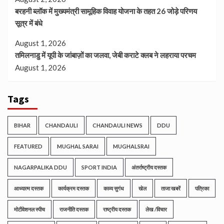
बरहनी ब्लॉक में मुख्यमंत्री सामूहिक विवाह योजना के तहत 26 जोड़े परिणय
सूत्र में बंधे
August 1, 2026
तमिलनाडु में यूपी के जांबाज़ों का जलवा, जेबी कराटे क्लब ने लहराया परचम
August 1, 2026
Tags
BIHAR
CHANDAULI
CHANDAULI NEWS
DDU
FEATURED
MUGHAL SARAI
MUGHALSRAI
NAGARPALIKA DDU
SPORT INDIA
अंतर्राष्ट्रीय दस्तक
आध्यात्म दस्तक
कार्यक्रम दस्तक
काव्य सुगंध
खेल
ताजा खबरें
पत्रिका
मोटीवेशनल स्पीच
राजनीति दस्तक
राष्ट्रीय दस्तक
लेख /विचार