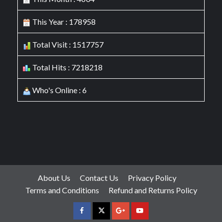
This Year : 178958
Total Visit : 1517757
Total Hits : 7218218
Who's Online : 6
About Us
Contact Us
Privacy Policy
Terms and Conditions
Refund and Returns Policy
facebook
Twitter
Google
YouTube