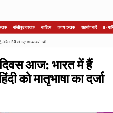
स्तक
वॉलीवुड दस्तक
साहित्य
काव्य दस्तक
सहयोग करें
E- मा
ं, लेकिन हिंदी को मातृभाषा का दर्जा नहीं –
ा दिवस आज: भारत में हैं
ंदी को मातृभाषा का दर्जा