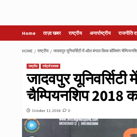
Home
ताज़ा खबर
राष्ट्रीय
अन्तर्राष्ट्रीय
राजनीति द
HOME
राष्ट्रीय
जादवपुर यूनिवर्सिटी में ऑल बंगाल किक बॉक्सिंग चैम्पियन
राष्ट्रीय
स्पोर्ट्स दस्तक
जादवपुर यूनिवर्सिटी 
चैम्पियनशिप 2018 का
October 11, 2018
0