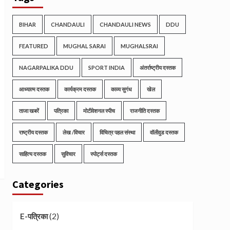
BIHAR
CHANDAULI
CHANDAULI NEWS
DDU
FEATURED
MUGHAL SARAI
MUGHALSRAI
NAGARPALIKA DDU
SPORT INDIA
अंतर्राष्ट्रीय दस्तक
आध्यात्म दस्तक
कार्यक्रम दस्तक
काव्य सुगंध
खेल
ताजा खबरें
पत्रिका
मोटीवेशनल स्पीच
राजनीति दस्तक
राष्ट्रीय दस्तक
लेख /विचार
विचित्र पहल संस्था
वॉलीवुड दस्तक
साहित्य दस्तक
सुविचार
स्पोर्ट्स दस्तक
Categories
(2)
E-पत्रिका