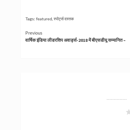
Tags:
featured
,
स्पोर्ट्स दस्तक
Continue
Previous
वार्षिक इंडिया लीडरशिप अवार्ड्स-2018 में बीएसडीयू सम्मानित –
Reading