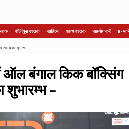
स्तक
वॉलीवुड दस्तक
साहित्य
काव्य दस्तक
सहयोग करें
E- मा
शिप 2018 का शुभारम्भ –
में ऑल बंगाल किक बॉक्सिंग
 शुभारम्भ –