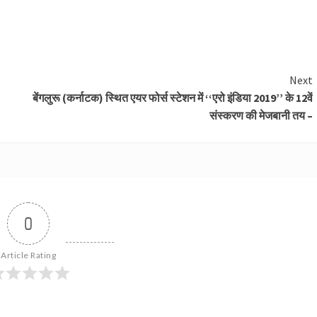
Next
बेंगलुरू (कर्नाटक) स्थित एयर फोर्स स्‍टेशन में ‘‘एरो इंडिया 2019’’ के 12वें
संस्‍करण की मेजबानी तय –
0
Article Rating