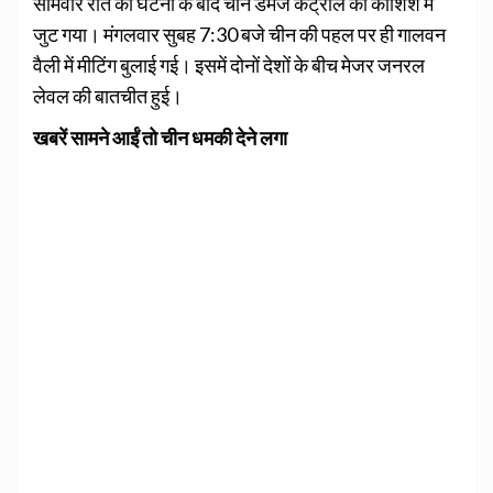
सोमवार रात की घटना के बाद चीन डैमेज कंट्रोल की कोशिश में
जुट गया। मंगलवार सुबह 7:30 बजे चीन की पहल पर ही गालवन
वैली में मीटिंग बुलाई गई। इसमें दोनों देशों के बीच मेजर जनरल
लेवल की बातचीत हुई।
खबरें सामने आईं तो चीन धमकी देने लगा