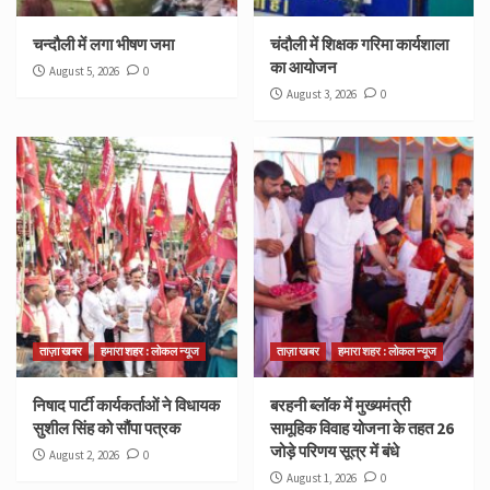
चन्दौली में लगा भीषण जमा
चंदौली में शिक्षक गरिमा कार्यशाला
का आयोजन
August 5, 2026
0
August 3, 2026
0
ताज़ा खबर
हमारा शहर : लोकल न्यूज
ताज़ा खबर
हमारा शहर : लोकल न्यूज
निषाद पार्टी कार्यकर्ताओं ने विधायक
बरहनी ब्लॉक में मुख्यमंत्री
सुशील सिंह को सौंपा पत्रक
सामूहिक विवाह योजना के तहत 26
जोड़े परिणय सूत्र में बंधे
August 2, 2026
0
August 1, 2026
0