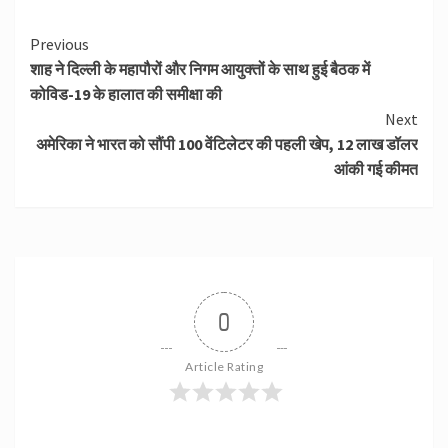
Continue
Previous
शाह ने दिल्ली के महापौरों और निगम आयुक्तों के साथ हुई बैठक में
Reading
कोविड-19 के हालात की समीक्षा की
Next
अमेरिका ने भारत को सौंपी 100 वेंटिलेटर की पहली खेप, 12 लाख डॉलर
आंकी गई कीमत
0
Article Rating