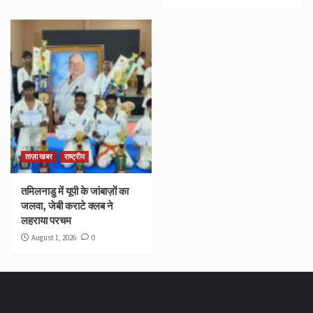
ताज़ा खबर
राष्ट्रीय
तमिलनाडु में यूपी के जांबाज़ों का
जलवा, जेबी कराटे क्लब ने
लहराया परचम
August 1, 2026
0