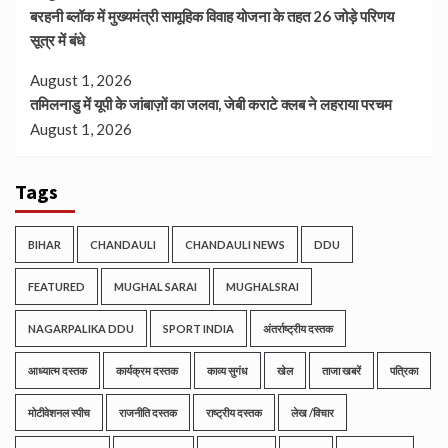
बरहनी ब्लॉक में मुख्यमंत्री सामूहिक विवाह योजना के तहत 26 जोड़े परिणय
सूत्र में बंधे
August 1, 2026
तमिलनाडु में यूपी के जांबाज़ों का जलवा, जेबी कराटे क्लब ने लहराया परचम
August 1, 2026
Tags
BIHAR
CHANDAULI
CHANDAULI NEWS
DDU
FEATURED
MUGHAL SARAI
MUGHALSRAI
NAGARPALIKA DDU
SPORT INDIA
अंतर्राष्ट्रीय दस्तक
आध्यात्म दस्तक
कार्यक्रम दस्तक
काव्य सुगंध
खेल
ताजा खबरें
पत्रिका
मोटीवेशनल स्पीच
राजनीति दस्तक
राष्ट्रीय दस्तक
लेख /विचार