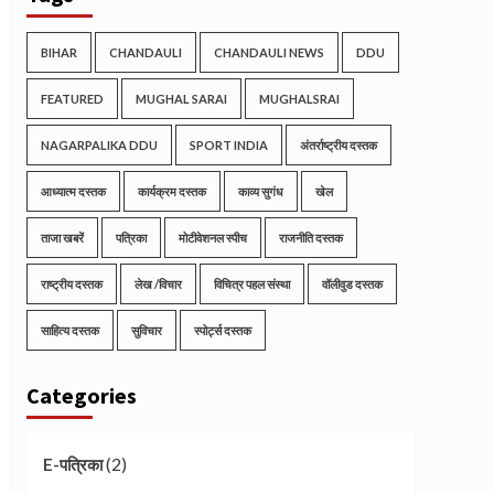
BIHAR
CHANDAULI
CHANDAULI NEWS
DDU
FEATURED
MUGHAL SARAI
MUGHALSRAI
NAGARPALIKA DDU
SPORT INDIA
अंतर्राष्ट्रीय दस्तक
आध्यात्म दस्तक
कार्यक्रम दस्तक
काव्य सुगंध
खेल
ताजा खबरें
पत्रिका
मोटीवेशनल स्पीच
राजनीति दस्तक
राष्ट्रीय दस्तक
लेख /विचार
विचित्र पहल संस्था
वॉलीवुड दस्तक
साहित्य दस्तक
सुविचार
स्पोर्ट्स दस्तक
Categories
(2)
E-पत्रिका