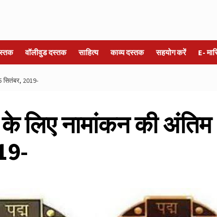
स्तक
वॉलीवुड दस्तक
साहित्य
काव्य दस्तक
सहयोग करें
E- मा
15 सितंबर, 2019-
 के लिए नामांकन की अंतिम
19-