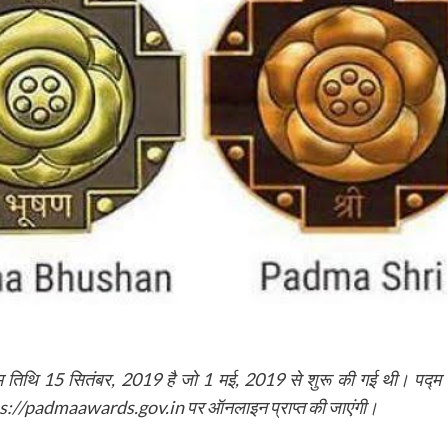
िम तिथि 15 सितंबर, 2019 है जो 1 मई, 2019 से शुरू की गई थी। पद्म
 https://padmaawards.gov.in पर ऑनलाइन प्राप्त की जाएंगी।