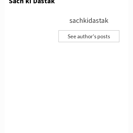
Sach ki Dastak
sachkidastak
See author's posts