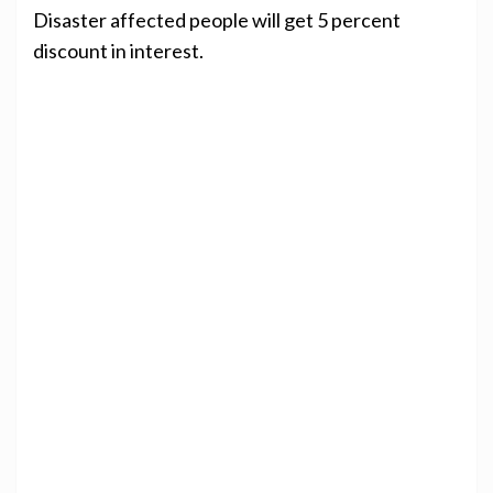
Disaster affected people will get 5 percent
discount in interest.