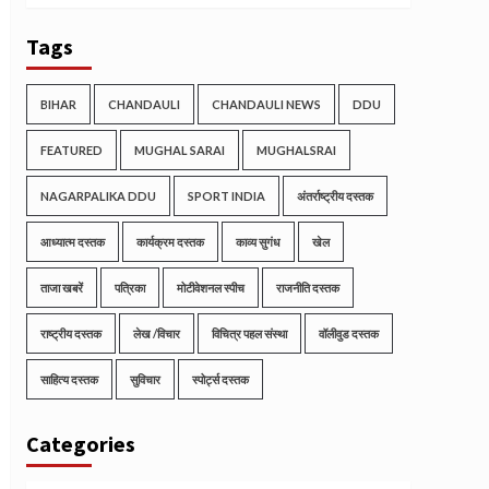
Tags
BIHAR
CHANDAULI
CHANDAULI NEWS
DDU
FEATURED
MUGHAL SARAI
MUGHALSRAI
NAGARPALIKA DDU
SPORT INDIA
अंतर्राष्ट्रीय दस्तक
आध्यात्म दस्तक
कार्यक्रम दस्तक
काव्य सुगंध
खेल
ताजा खबरें
पत्रिका
मोटीवेशनल स्पीच
राजनीति दस्तक
राष्ट्रीय दस्तक
लेख /विचार
विचित्र पहल संस्था
वॉलीवुड दस्तक
साहित्य दस्तक
सुविचार
स्पोर्ट्स दस्तक
Categories