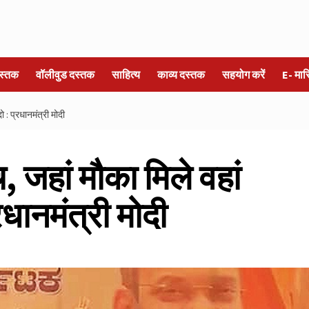
स्तक
वॉलीवुड दस्तक
साहित्य
काव्य दस्तक
सहयोग करें
E- मा
ो : प्रधानमंत्री मोदी
च, जहां मौका मिले वहां
रधानमंत्री मोदी