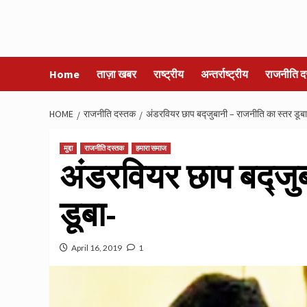
Home
ताज़ा खबर
राष्ट्रीय
अन्तर्राष्ट्रीय
राजनीति द
HOME
राजनीति दस्तक
अंडरवियर छाप बद्जुबानी – राजनीति का स्तर डूबा
मुद्दा
राजनीति दस्तक
हमारा समाज
अंडरवियर छाप बद्जुब
डूबा-
April 16, 2019
1