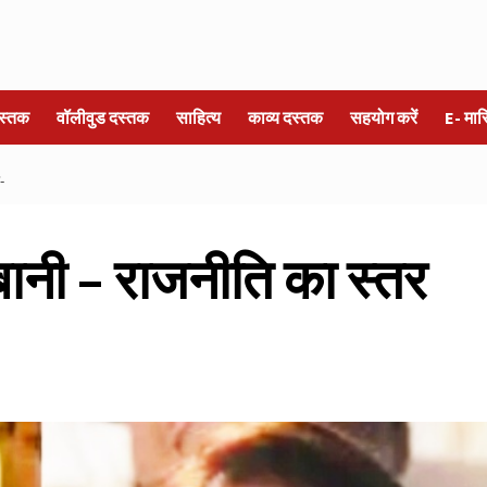
स्तक
वॉलीवुड दस्तक
साहित्य
काव्य दस्तक
सहयोग करें
E- मा
-
ानी – राजनीति का स्तर