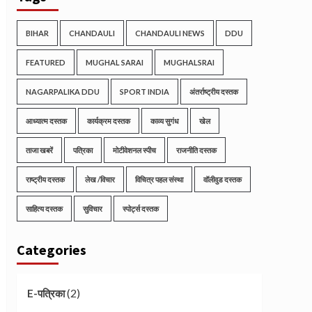
BIHAR
CHANDAULI
CHANDAULI NEWS
DDU
FEATURED
MUGHAL SARAI
MUGHALSRAI
NAGARPALIKA DDU
SPORT INDIA
अंतर्राष्ट्रीय दस्तक
आध्यात्म दस्तक
कार्यक्रम दस्तक
काव्य सुगंध
खेल
ताजा खबरें
पत्रिका
मोटीवेशनल स्पीच
राजनीति दस्तक
राष्ट्रीय दस्तक
लेख /विचार
विचित्र पहल संस्था
वॉलीवुड दस्तक
साहित्य दस्तक
सुविचार
स्पोर्ट्स दस्तक
Categories
(2)
E-पत्रिका