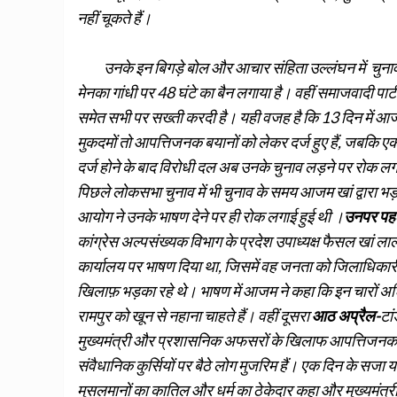
नहीं चूकते हैं।
उनके इन बिगड़े बोल और आचार संहिता उल्‍लंघन में चुनाव आय
मेनका गांधी पर 48 घंटे का बैन लगाया है। वहीं समाजवादी पार
समेत सभी पर सख्ती करदी है। यही वजह है कि 13 दिन में आजम के
मुकदमों तो आपत्तिजनक बयानों को लेकर दर्ज हुए हैं, जबकि 
दर्ज होने के बाद विरोधी दल अब उनके चुनाव लड़ने पर रोक लगान
पिछले लोकसभा चुनाव में भी चुनाव के समय आजम खां द्वारा
आयोग ने उनके भाषण देने पर ही रोक लगाई हुई थी ।
उनपर पहल
कांग्रेस अल्पसंख्यक विभाग के प्रदेश उपाध्यक्ष फैसल खां ल
कार्यालय पर भाषण दिया था, जिसमें वह जनता को जिलाधिका
खिलाफ़ भड़का रहे थे। भाषण में आजम ने कहा कि इन चारों अध
रामपुर को खून से नहाना चाहते हैं। वहीं दूसरा
आठ अप्रैल-
टां
मुख्यमंत्री और प्रशासनिक अफसरों के खिलाफ आपत्तिजनक भ
संवैधानिक कुर्सियों पर बैठे लोग मुजरिम हैं। एक दिन के सजा
मुसलमानों का कातिल और धर्म का ठेकेदार कहा और मुख्यमंत्री