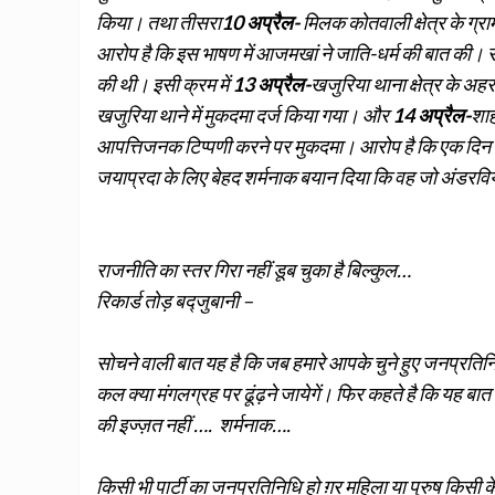
किया। तथा तीसरा
10 अप्रैल-
मिलक कोतवाली क्षेत्र के ग्र
आरोप है कि इस भाषण में आजमखां ने जाति-धर्म की बात की। सं
की थी। इसी क्रम में
13 अप्रैल-
खजुरिया थाना क्षेत्र के अह
खजुरिया थाने में मुकदमा दर्ज किया गया। और
14 अप्रैल-
शाह
आपत्तिजनक टिप्पणी करने पर मुकदमा। आरोप है कि एक दिन पहले
जयाप्रदा के लिए बेहद शर्मनाक बयान दिया कि वह जो अंडरविय
राजनीति का स्तर गिरा नहीं डूब चुका है बिल्कुल…
रिकार्ड तोड़ बद्जुबानी –
सोचने वाली बात यह है कि जब हमारे आपके चुने हुए जनप्रतिन
कल क्या मंगलग्रह पर ढूंढ़ने जायेगें। फिर कहते है कि यह बा
की इज्ज़त नहीं …. शर्मनाक….
किसी भी पार्टी का जनप्रतिनिधि हो ग़र महिला या पुरुष किसी 