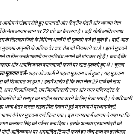
ोग ने संज्ञान लेते हुए मायावती और केंद्रीय मंत्री और भाजपा नेता
्टी के नेता आजम खान पर 72 घंटे का बैन लगा है। वहीं योगी आदित्यनाथ
 खिलाफ़ जिले के विभिन्न थानों में नौ मुकदमे दर्ज हो चुके हैं। वहीं, आठ
एक मुकदमा अनुमति से अधिक देर तक रोड शो निकालने का है। इतने मुकदमे
े या फिर उनके भाषणों पर प्रतिबंध लगाने की मांग कर रहें हैं। बता दें कि
 भड़काऊ और आपत्तिजनक बयानबाजी करने पर सात मुकदमे हुए थे। चुनाव
ा मुकदमा दर्ज-
शहर कोतवाली में पहला मुकदमा दर्ज हुआ। यह मुकदमा
ाला की शिकायत पर हुआ। इसमें आरोप है कि सपा नेता 29 मार्च को सपा
री, अपर जिलाधिकारी, उप जिलाधिकारी सदर और नगर मजिस्ट्रेट के
िकारियों को रामपुर का माहौल खराब करने के लिए भेजा गया है। ये अधिकारी
डा थाना क्षेत्र जनता राइस मिल मैदान में हुई जनसभा में प्रधानमंत्री,
ाषण देने पर मुकदमा दर्ज किया गया। इस जनसभा में आजम ने कहा था कि
 याफ्ता कल्याण सिंह को गर्वनर बना दिया। इसके अलावा प्रधानमंत्री को
 योगी आदित्यनाथ पर अमर्यादित टिप्पणी करते हुए नीच शब्द का इस्तेमाल