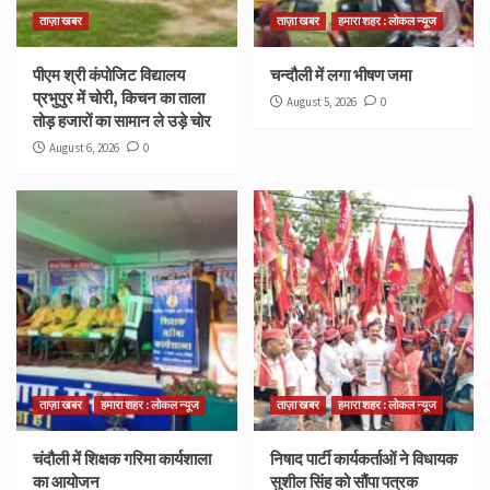
ताज़ा खबर
ताज़ा खबर
हमारा शहर : लोकल न्यूज
पीएम श्री कंपोजिट विद्यालय
चन्दौली में लगा भीषण जमा
प्रभुपुर में चोरी, किचन का ताला
August 5, 2026
0
तोड़ हजारों का सामान ले उड़े चोर
August 6, 2026
0
ताज़ा खबर
हमारा शहर : लोकल न्यूज
ताज़ा खबर
हमारा शहर : लोकल न्यूज
चंदौली में शिक्षक गरिमा कार्यशाला
निषाद पार्टी कार्यकर्ताओं ने विधायक
का आयोजन
सुशील सिंह को सौंपा पत्रक