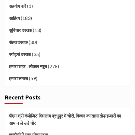
(1)
सहयोग करें
(183)
साहित्य
(13)
सुविचार दस्तक
(30)
सेहत दस्तक
(35)
स्पोर्ट्स दस्तक
(278)
हमारा शहर : लोकल न्यूज
(59)
हमारा समाज
Recent Posts
पीएम श्री कंपोजिट विद्यालय प्रभुपुर में चोरी, किचन का ताला तोड़ हजारों का
सामान ले उड़े चोर
चन्दौली में लगा भीषण जमा