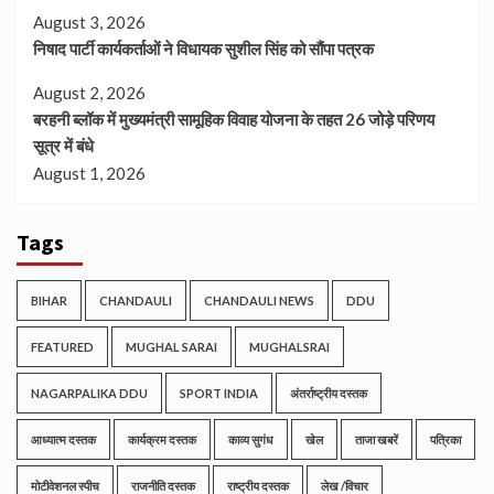
August 3, 2026
निषाद पार्टी कार्यकर्ताओं ने विधायक सुशील सिंह को सौंपा पत्रक
August 2, 2026
बरहनी ब्लॉक में मुख्यमंत्री सामूहिक विवाह योजना के तहत 26 जोड़े परिणय
सूत्र में बंधे
August 1, 2026
Tags
BIHAR
CHANDAULI
CHANDAULI NEWS
DDU
FEATURED
MUGHAL SARAI
MUGHALSRAI
NAGARPALIKA DDU
SPORT INDIA
अंतर्राष्ट्रीय दस्तक
आध्यात्म दस्तक
कार्यक्रम दस्तक
काव्य सुगंध
खेल
ताजा खबरें
पत्रिका
मोटीवेशनल स्पीच
राजनीति दस्तक
राष्ट्रीय दस्तक
लेख /विचार