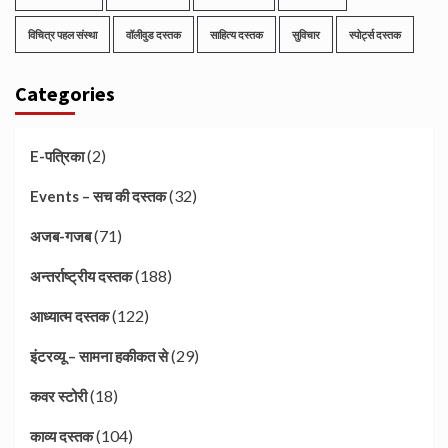
विचित्र पहल संस्था
वॉलीवुड दस्तक
साहित्य दस्तक
सुविचार
स्पोर्ट्स दस्तक
Categories
(2)
E-पत्रिका
(32)
Events – सच की दस्तक
(71)
अजब-गजब
(188)
अन्तर्राष्ट्रीय दस्तक
(122)
आध्यात्म दस्तक
(29)
इंटरव्यू – सामना हकीकत से
(18)
कवर स्टोरी
(104)
काव्य दस्तक