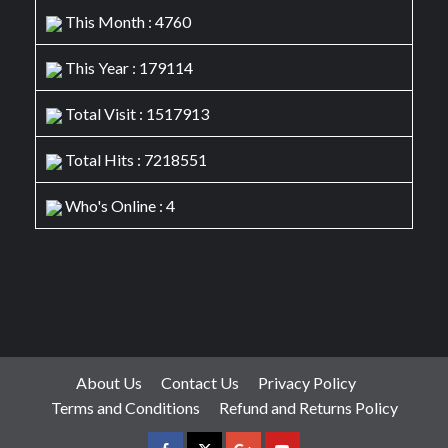
This Month : 4760
This Year : 179114
Total Visit : 1517913
Total Hits : 7218551
Who's Online : 4
About Us
Contact Us
Privacy Policy
Terms and Conditions
Refund and Returns Policy