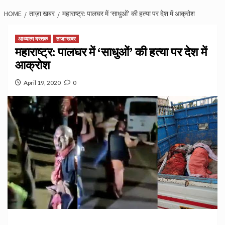
HOME
ताज़ा खबर
महाराष्ट्र: पालघर में ‘साधुओं’ की हत्या पर देश में आक्रोश
आध्यात्म दस्तक
ताज़ा खबर
महाराष्ट्र: पालघर में ‘साधुओं’ की हत्या पर देश में
आक्रोश
April 19, 2020
0