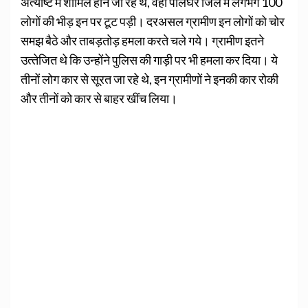
अंत्‍येष्टि में शामिल होने जा रहे थे, वहीं पालघर जिले में लगभग 100
लोगों की भीड़ इन पर टूट पड़ी। दरअसल ग्रामीण इन लोगों को चोर
समझ बैठे और ताबड़तोड़ हमला करते चले गये। ग्रामीण इतने
उत्‍तेजित थे कि उन्‍होंने पुलिस की गाड़ी पर भी हमला कर दिया। ये
तीनों लोग कार से सूरत जा रहे थे, इन ग्रामीणों ने इनकी कार रोकी
और तीनों को कार से बाहर खींच लिया।