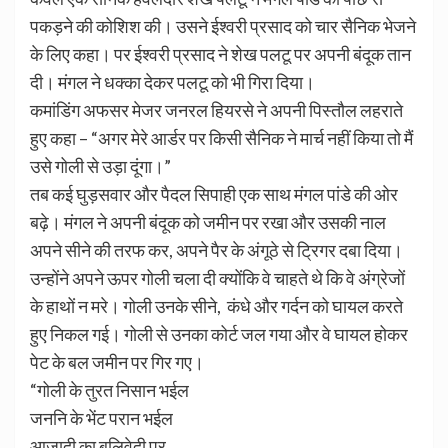
पकड़ने की कोशिश की। उसने ईश्वरी प्रसाद को चार सैनिक भेजने
के लिए कहा। पर ईश्वरी प्रसाद ने शेख पलटू पर अपनी बंदूक तान
दी। मंगल ने धक्का देकर पलटू को भी गिरा दिया।
कमांडिंग अफसर मेजर जनरल हियरसे ने अपनी पिस्तौल लहराते
हुए कहा – “अगर मेरे आर्डर पर किसी सैनिक ने मार्च नहीं किया तो मैं
उसे गोली से उड़ा दूंगा।”
तब कई घुड़सवार और पैदल सिपाही एक साथ मंगल पांडे की ओर
बढ़े। मंगल ने अपनी बंदूक को जमीन पर रखा और उसकी नाल
अपने सीने की तरफ कर, अपने पैर के अंगूठे से ट्रिगर दबा दिया।
उन्होंने अपने ऊपर गोली चला दी क्योंकि वे चाहते थे कि वे अंग्रेजों
के हाथों न मरे। गोली उनके सीने, कंधे और गर्दन को घायल करते
हुए निकल गई। गोली से उनका कोर्ट जल गया और वे घायल होकर
पेट के बल जमीन पर गिर गए।
“गोली के तुरत निसान भईल
जननि के भेंट परान भईल
आजादी का बलिवेदी पर