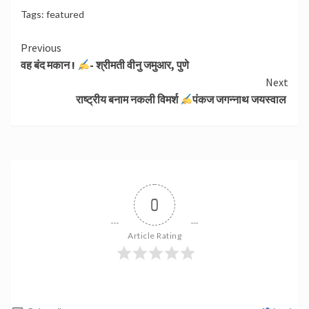
Tags:
featured
Continue
Previous
वह बंद मकान !
- श्रीमती वीनु जमुआर, पुणे
Reading
Next
राष्ट्रीय बनाम नकली विमर्श
पंकज जगन्नाथ जयस्वाल
0
Article Rating