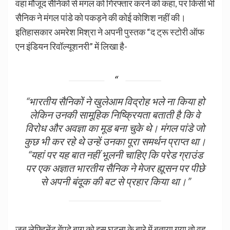
वहां मौजूद सैनिकों से मंगल को गिरफ्तार करने को कहा, पर किसी भी
सैनिक ने मंगल पांडे को पकड़ने की कोई कोशिश नहीं की।
इतिहासकार अमरेश मिश्रा ने अपनी पुस्तक “द ट्रू स्टोरी ऑफ
एन इंडियन रिवॉल्यूशनरी” में लिखा है-
“भारतीय सैनिकों ने खुलेआम विद्रोह भले ना किया हो
लेकिन उनकी सामूहिक निष्क्रियता बताती है कि वे
विरोध और अवज्ञा का मूड बना चुके थे। मंगल पांडे जो
कुछ भी कर रहे थे उन्हें उनका पूरा समर्थन प्राप्त था।
“यहां पर यह बात नहीं भूलनी चाहिए कि परेड ग्राउंड
पर एक अज्ञात भारतीय सैनिक ने मेजर ह्यूसन पर पीछे
से अपनी बंदूक की बट से प्रहार किया था।”
जब लेफ्टिनेंट बेंपदे बाग को इस घटना के बारे में बताया गया तो वह