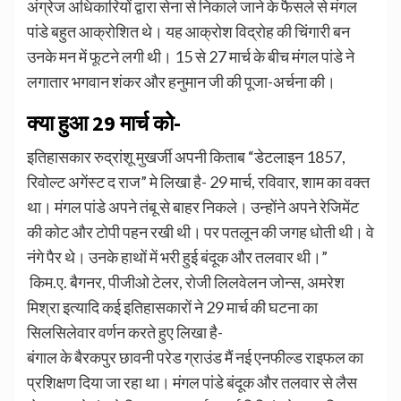
अंग्रेज अधिकारियों द्वारा सेना से निकाले जाने के फैसले से मंगल
पांडे बहुत आक्रोशित थे। यह आक्रोश विद्रोह की चिंगारी बन
उनके मन में फूटने लगी थी। 15 से 27 मार्च के बीच मंगल पांडे ने
लगातार भगवान शंकर और हनुमान जी की पूजा-अर्चना की।
क्या हुआ 29 मार्च को-
इतिहासकार रुद्रांशू मुखर्जी अपनी किताब “डेटलाइन 1857,
रिवोल्ट अगेंस्ट द राज” मे लिखा है- 29 मार्च, रविवार, शाम का वक्त
था। मंगल पांडे अपने तंबू से बाहर निकले। उन्होंने अपने रेजिमेंट
की कोट और टोपी पहन रखी थी। पर पतलून की जगह धोती थी। वे
नंगे पैर थे। उनके हाथों में भरी हुई बंदूक और तलवार थी।”
किम.ए. बैगनर, पीजीओ टेलर, रोजी लिलवेलन जोन्स, अमरेश
मिश्रा इत्यादि कई इतिहासकारों ने 29 मार्च की घटना का
सिलसिलेवार वर्णन करते हुए लिखा है-
बंगाल के बैरकपुर छावनी परेड ग्राउंड मैं नई एनफील्ड राइफल का
प्रशिक्षण दिया जा रहा था। मंगल पांडे बंदूक और तलवार से लैस