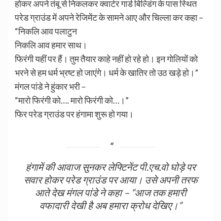
होकर अपने तंबू से निकलकर क्वार्टर गार्ड बिल्डिंग के पास स्थित
परेड ग्राउंड में अपने रेजिमेंट के सामने आए और चिल्ला कर कहा –
“निकलि आव पलाटुन
निकलि आव हमार साथ।
फिरंगी यहीं पर हैं। तुम तैयार काहे नहीं हो रहे हो। इन गोलियों को
भरने से हम धर्म भ्रष्ट हो जाएंगे। धर्म के खातिर तो उठ खड़े हो।”
मंगल पांडे ने हुंकार भरी –
“मारो फिरंगी को…. मारो फिरंगी को…।”
फिर परेड ग्राउंड पर हंगामा शुरू हो गया।
हंगामें की आवाज सुनकर लेफ्टिनेंट पी.एच.वो घोड़े पर
सवार होकर परेड ग्राउंड पर आया। उसे अपनी तरफ
आते देख मंगल पांडे ने कहा – “आज तक हमारी
वफादारी देखी है अब हमारा क्रोध देखिए।”